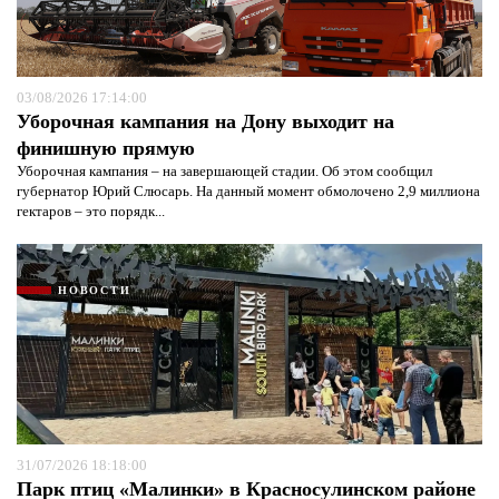
03/08/2026 17:14:00
Уборочная кампания на Дону выходит на
финишную прямую
Уборочная кампания – на завершающей стадии. Об этом сообщил
губернатор Юрий Слюсарь. На данный момент обмолочено 2,9 миллиона
гектаров – это порядк...
НОВОСТИ
31/07/2026 18:18:00
Парк птиц «Малинки» в Красносулинском районе