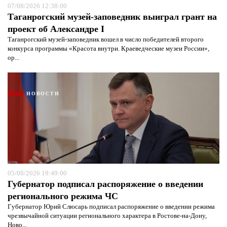
07/08/2026 12:38:00
Таганрогский музей-заповедник выиграл грант на
проект об Александре I
Таганрогский музей-заповедник вошел в число победителей второго
конкурса программы «Красота внутри. Краеведческие музеи России»,
ор...
НОВОСТИ
05/08/2026 19:49:00
Губернатор подписал распоряжение о введении
регионального режима ЧС
Губернатор Юрий Слюсарь подписал распоряжение о введении режима
чрезвычайной ситуации регионального характера в Ростове-на-Дону,
Ново...