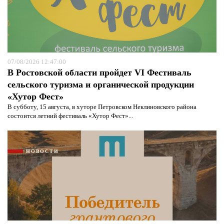
07/08/2026 12:47:00
В Ростовской области пройдет VI Фестиваль
сельского туризма и органической продукции
«Хутор Фест»
В субботу, 15 августа, в хуторе Петровском Неклиновского района
состоится летний фестиваль «Хутор Фест»...
НОВОСТИ