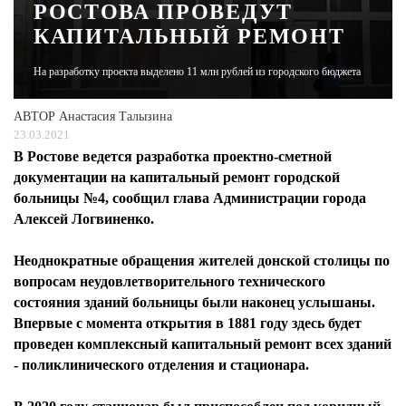
РОСТОВА ПРОВЕДУТ
КАПИТАЛЬНЫЙ РЕМОНТ
ЖУРНАЛ
На разработку проекта выделено 11 млн рублей из городского бюджета
АВТОР
Анастасия Талызина
23.03.2021
В Ростове ведется разработка проектно-сметной
документации на капитальный ремонт городской
больницы №4, сообщил глава Администрации города
Алексей Логвиненко.
Неоднократные обращения жителей донской столицы по
вопросам неудовлетворительного технического
состояния зданий больницы были наконец услышаны.
Впервые с момента открытия в 1881 году здесь будет
проведен комплексный капитальный ремонт всех зданий
- поликлинического отделения и стационара.