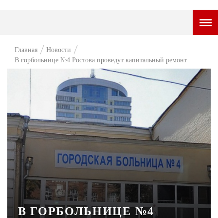
ГОРОДСКОЙ ПОРТАЛ
Главная
Новости
В горбольнице №4 Ростова проведут капитальный ремонт
НОВОСТИ
ВОПРОС НЕДЕЛИ
ПРЕМЬЕРА
ТАМ И ТУТ
СТИЛЬ ЖИЗНИ
ХАЙП
ЧЕЛОВЕК ОСОБЕННЫЙ
КУЛЬТ ЕДЫ
В ГОРБОЛЬНИЦЕ №4
АФИША