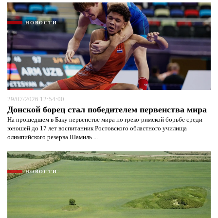
НОВОСТИ
29/07/2026 12:54:00
Донской борец стал победителем первенства мира
На прошедшем в Баку первенстве мира по греко-римской борьбе среди
юношей до 17 лет воспитанник Ростовского областного училища
олимпийского резерва Шамиль ...
НОВОСТИ