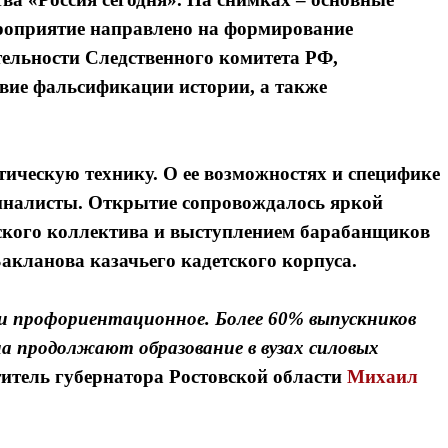
роприятие направлено на формирование
тельности Следственного комитета РФ,
вие фальсификации истории, а также
ическую технику. О ее возможностях и специфике
иналисты. Открытие сопровождалось яркой
ского коллектива и выступлением барабанщиков
кланова казачьего кадетского корпуса.
и профориентационное. Более 60% выпускников
на продолжают образование в вузах силовых
титель губернатора Ростовской области
Михаил