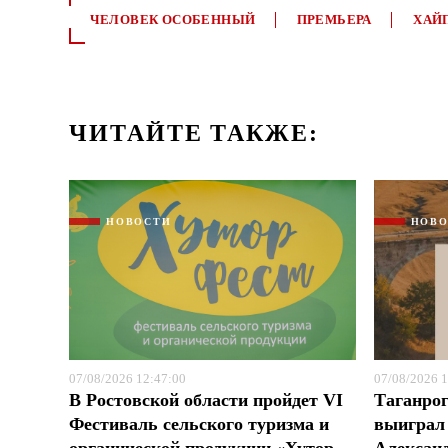
ЧЕЛОВЕК ОСОБЕННЫЙ
ПРЕМЬЕРА
ХАЙ
ЧИТАЙТЕ ТАКЖЕ:
НОВОСТИ
НОВ
07/08/2026 12:47:00
07/08/2026 1
В Ростовской области пройдет VI
Таганрог
Фестиваль сельского туризма и
выиграл 