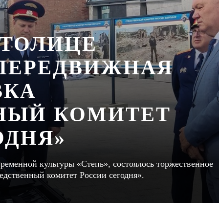
СТОЛИЦЕ
ПЕРЕДВИЖНАЯ
ВКА
НЫЙ КОМИТЕТ
ОДНЯ»
овременной культуры «Степь», состоялось торжественное
дственный комитет России сегодня».