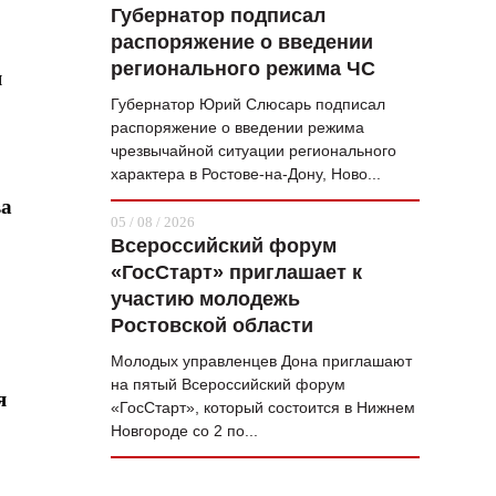
Губернатор подписал
распоряжение о введении
регионального режима ЧС
я
Губернатор Юрий Слюсарь подписал
распоряжение о введении режима
чрезвычайной ситуации регионального
характера в Ростове-на-Дону, Ново...
ва
05 / 08 / 2026
Всероссийский форум
«ГосСтарт» приглашает к
участию молодежь
Ростовской области
Молодых управленцев Дона приглашают
на пятый Всероссийский форум
я
«ГосСтарт», который состоится в Нижнем
Новгороде со 2 по...