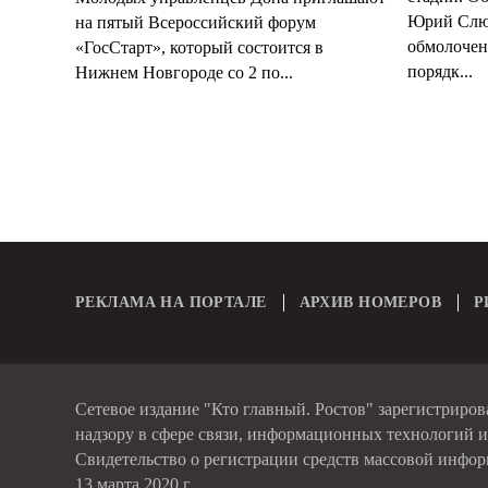
Юрий Слюс
на пятый Всероссийский форум
обмолочено
«ГосСтарт», который состоится в
порядк...
Нижнем Новгороде со 2 по...
РЕКЛАМА НА ПОРТАЛЕ
АРХИВ НОМЕРОВ
Р
Сетевое издание "Кто главный. Ростов" зарегистриро
надзору в сфере связи, информационных технологий 
Свидетельство о регистрации средств массовой инфо
13 марта 2020 г