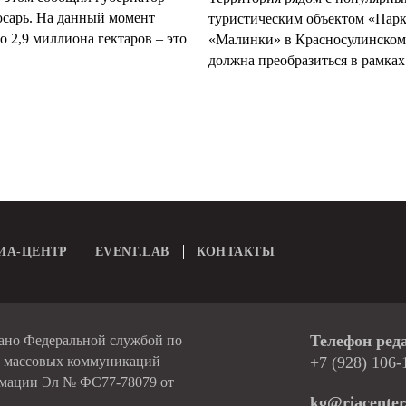
арь. На данный момент
туристическим объектом «Пар
 2,9 миллиона гектаров – это
«Малинки» в Красносулинском
должна преобразиться в рамках 
ИА-ЦЕНТР
EVENT.LAB
КОНТАКТЫ
Телефон ред
вано Федеральной службой по
и массовых коммуникаций
+7 (928) 106-
рмации Эл № ФС77-78079 от
kg@riacenter