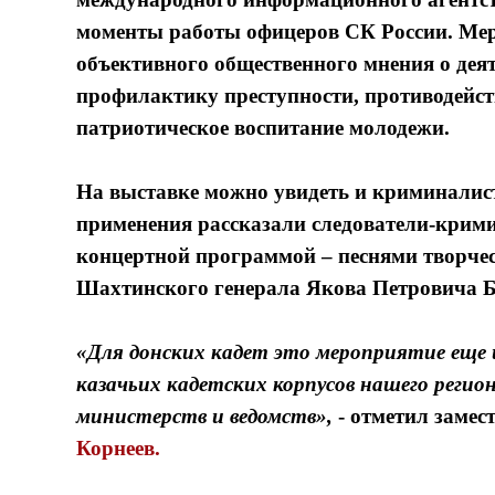
моменты работы офицеров СК России. Ме
объективного общественного мнения о дея
профилактику преступности, противодейст
патриотическое воспитание молодежи.
На выставке можно увидеть и криминалист
применения рассказали следователи-крим
концертной программой – песнями творче
Шахтинского генерала Якова Петровича Ба
«Для донских кадет это мероприятие еще 
казачьих кадетских корпусов нашего регио
министерств и ведомств»,
- отметил
замес
Корнеев.