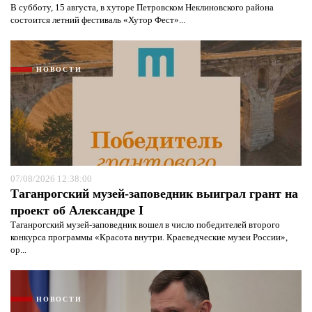
В субботу, 15 августа, в хуторе Петровском Неклиновского района
состоится летний фестиваль «Хутор Фест»...
НОВОСТИ
07/08/2026 12:38:00
Таганрогский музей-заповедник выиграл грант на
проект об Александре I
Таганрогский музей-заповедник вошел в число победителей второго
конкурса программы «Красота внутри. Краеведческие музеи России»,
ор...
НОВОСТИ