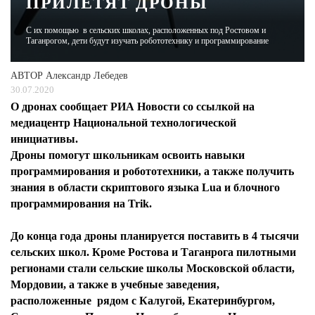
ПРИЛЕТЯТ ДРОНЫ
С их помощью в сельских школах, расположенных под Ростовом и
ЖУРНАЛ
Таганрогом, дети будут изучать робототехнику и программирование
АВТОР
Александр Лебедев
30.07.2020
О дронах сообщает РИА Новости со ссылкой на
медиацентр Национальной технологической
инициативы.
Дроны помогут школьникам освоить навыки
программирования и робототехники, а также получить
знания в области скриптового языка Lua и блочного
программирования на Trik.
До конца года дроны планируется поставить в 4 тысячи
сельских школ. Кроме Ростова и Таганрога пилотными
регионами стали сельские школы Московской области,
Мордовии, а также в учебные заведения,
расположенные рядом с Калугой, Екатеринбургом,