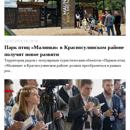
31/07/2026 18:18:00
Парк птиц «Малинки» в Красносулинском районе
получит новое развити
Территория рядом с популярным туристическим объектом «Парком птиц
«Малинки» в Красносулинском районе должна преобразиться в рамках
реа...
НОВОСТИ