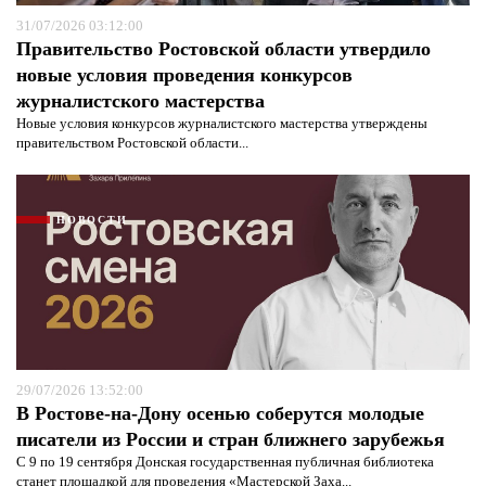
31/07/2026 03:12:00
Правительство Ростовской области утвердило
новые условия проведения конкурсов
журналистского мастерства
Новые условия конкурсов журналистского мастерства утверждены
правительством Ростовской области...
НОВОСТИ
29/07/2026 13:52:00
В Ростове-на-Дону осенью соберутся молодые
писатели из России и стран ближнего зарубежья
С 9 по 19 сентября Донская государственная публичная библиотека
станет площадкой для проведения «Мастерской Заха...