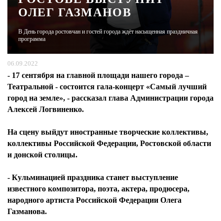
ОЛЕГ ГАЗМАНОВ
ЖУРНАЛ
В День города ростовчан и гостей города ждёт насыщенная праздничная
программа
06.09.2022
- 17 сентября на главной площади нашего города –
Театральной - состоится гала-концерт «Самый лучший
город на земле», - рассказал глава Администрации города
Алексей Логвиненко.
На сцену выйдут иностранные творческие коллективы,
коллективы Российской Федерации, Ростовской области
и донской столицы.
- Кульминацией праздника станет выступление
известного композитора, поэта, актера, продюсера,
народного артиста Российской Федерации Олега
Газманова.