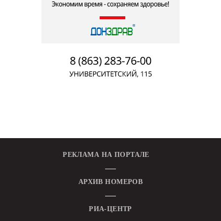
РЕКЛАМА НА ПОРТАЛЕ
АРХИВ НОМЕРОВ
РИА-ЦЕНТР