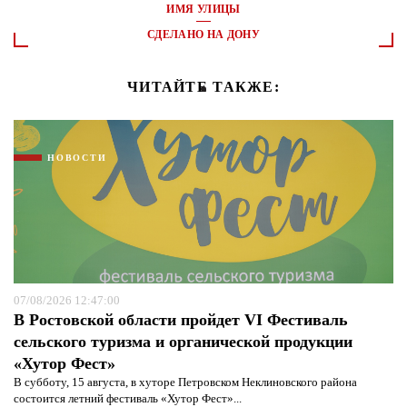
ИМЯ УЛИЦЫ
СДЕЛАНО НА ДОНУ
ЧИТАЙТЕ ТАКЖЕ:
НОВОСТИ
07/08/2026 12:47:00
В Ростовской области пройдет VI Фестиваль
сельского туризма и органической продукции
«Хутор Фест»
В субботу, 15 августа, в хуторе Петровском Неклиновского района
состоится летний фестиваль «Хутор Фест»...