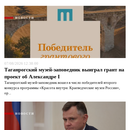
НОВОСТИ
07/08/2026 12:38:00
Таганрогский музей-заповедник выиграл грант на
проект об Александре I
Таганрогский музей-заповедник вошел в число победителей второго
конкурса программы «Красота внутри. Краеведческие музеи России»,
ор...
НОВОСТИ