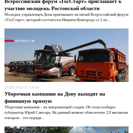
Всероссийский форум «ГосСтарт» приглашает к
участию молодежь Ростовской области
Молодых управленцев Дона приглашают на пятый Всероссийский форум
«ГосСтарт», который состоится в Нижнем Новгороде со 2 по...
НОВОСТИ
03/08/2026 17:14:00
Уборочная кампания на Дону выходит на
финишную прямую
Уборочная кампания – на завершающей стадии. Об этом сообщил
губернатор Юрий Слюсарь. На данный момент обмолочено 2,9 миллиона
гектаров – это порядк...