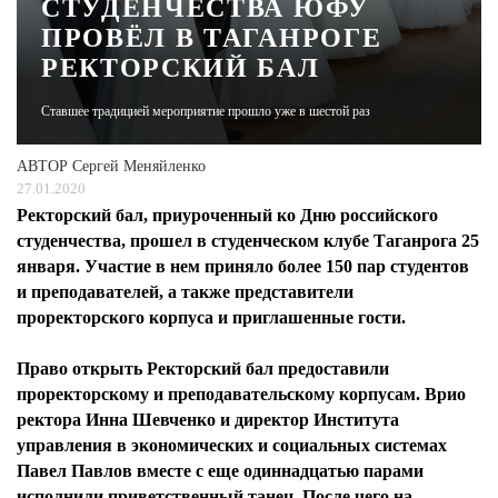
СТУДЕНЧЕСТВА ЮФУ
ПРОВЁЛ В ТАГАНРОГЕ
ЖУРНАЛ
РЕКТОРСКИЙ БАЛ
Ставшее традицией мероприятие прошло уже в шестой раз
АВТОР
Сергей Меняйленко
27.01.2020
Ректорский бал, приуроченный ко Дню российского
студенчества, прошел в студенческом клубе Таганрога 25
января. Участие в нем приняло более 150 пар студентов
и преподавателей, а также представители
проректорского корпуса и приглашенные гости.
Право открыть Ректорский бал предоставили
проректорскому и преподавательскому корпусам. Врио
ректора Инна Шевченко и директор Института
управления в экономических и социальных системах
Павел Павлов вместе с еще одиннадцатью парами
исполнили приветственный танец. После чего на