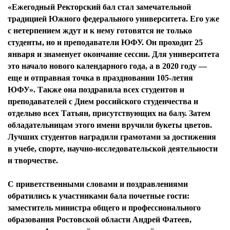
«Ежегодный Ректорский бал стал замечательной
традицией Южного федерального университета. Его уже
с нетерпением ждут и к нему готовятся не только
студенты, но и преподаватели ЮФУ. Он проходит 25
января и знаменует окончание сессии. Для университета
это начало нового календарного года, а в 2020 году —
еще и отправная точка в праздновании 105-летия
ЮФУ». Также она поздравила всех студентов и
преподавателей с Днем российского студенчества и
отдельно всех Татьян, присутствующих на балу. Затем
обладательницам этого имени вручили букеты цветов.
Лучших студентов наградили грамотами за достижения
в учебе, спорте, научно-исследовательской деятельности
и творчестве.
С приветственными словами и поздравлениями
обратились к участниками бала почетные гости:
заместитель министра общего и профессионального
образования Ростовской области Андрей Фатеев,