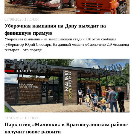
03/08/2026 17:14:00
Уборочная кампания на Дону выходит на
финишную прямую
Уборочная кампания – на завершающей стадии. Об этом сообщил
губернатор Юрий Слюсарь. На данный момент обмолочено 2,9 миллиона
гектаров – это порядк...
НОВОСТИ
31/07/2026 18:18:00
Парк птиц «Малинки» в Красносулинском районе
получит новое развити