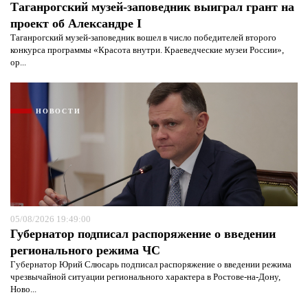
Таганрогский музей-заповедник выиграл грант на
проект об Александре I
Таганрогский музей-заповедник вошел в число победителей второго
конкурса программы «Красота внутри. Краеведческие музеи России»,
ор...
НОВОСТИ
05/08/2026 19:49:00
Губернатор подписал распоряжение о введении
регионального режима ЧС
Губернатор Юрий Слюсарь подписал распоряжение о введении режима
чрезвычайной ситуации регионального характера в Ростове-на-Дону,
Ново...