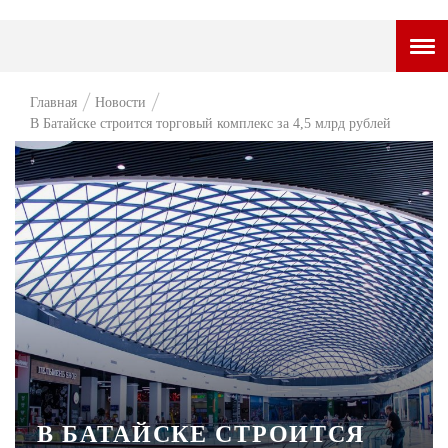
ГОРОДСКОЙ ПОРТАЛ
Главная
Новости
В Батайске строится торговый комплекс за 4,5 млрд рублей
НОВОСТИ
ВОПРОС НЕДЕЛИ
ПРЕМЬЕРА
ТАМ И ТУТ
СТИЛЬ ЖИЗНИ
ХАЙП
ЧЕЛОВЕК ОСОБЕННЫЙ
КУЛЬТ ЕДЫ
В БАТАЙСКЕ СТРОИТСЯ
АФИША