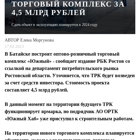
ТОРГОВЫЙ КОМПЛЕКС ЗА
4,5 МЛРД РУБЛЕЙ
ЖУРНАЛ
Сдать объект в эксплуатацию планируется к 2024 году
АВТОР
Елена Моргунова
17.02.2023
В Батайске построят оптово-розничный торговый
комплекс «Южный» - сообщает издание РБК Ростов со
ссылкой на департамент потребительского рынка
Ростовской области. Уточняется, что ТРК будет возведен
за счет средств инвестора. Стоимость проекта
составляет 4,5 млрд рублей.
В данный момент на территории будущего ТРК
функционирует ярмарка, но подрядчик АО ОРТК
«Южный Хаб» уже приступил к строительным работам.
На территории нового торгового комплекса планируется