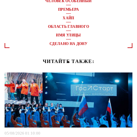
ЧЕЛОВЕК ОСОБЕННЫЙ
ПРЕМЬЕРА
ХАЙП
ОБЛАСТЬ ГЛАВНОГО
ИМЯ УЛИЦЫ
СДЕЛАНО НА ДОНУ
ЧИТАЙТЕ ТАКЖЕ:
НОВОСТИ
05/08/2026 01:10:00