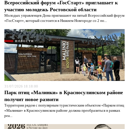
Всероссийский форум «ГосСтарт» приглашает к
участию молодежь Ростовской области
Молодых управленцев Дона приглашают на пятый Всероссийский форум
«ГосСтарт», который состоится в Нижнем Новгороде со 2 по...
НОВОСТИ
31/07/2026 18:18:00
Парк птиц «Малинки» в Красносулинском районе
получит новое развити
Территория рядом с популярным туристическим объектом «Парком птиц
«Малинки» в Красносулинском районе должна преобразиться в рамках
реа...