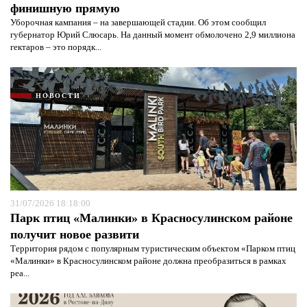
финишную прямую
Уборочная кампания – на завершающей стадии. Об этом сообщил
губернатор Юрий Слюсарь. На данный момент обмолочено 2,9 миллиона
гектаров – это порядк...
НОВОСТИ
31/07/2026 18:18:00
Парк птиц «Малинки» в Красносулинском районе
получит новое развити
Территория рядом с популярным туристическим объектом «Парком птиц
«Малинки» в Красносулинском районе должна преобразиться в рамках
реа...