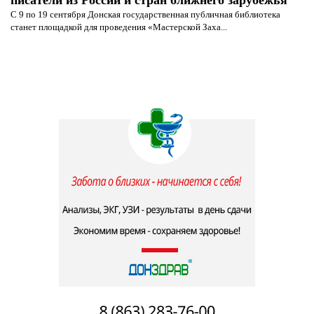
писатели из России и стран ближнего зарубежья
С 9 по 19 сентября Донская государственная публичная библиотека
станет площадкой для проведения «Мастерской Заха...