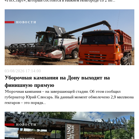
«ГосСтарт», который состоится в Нижнем Новгороде со 2 по...
НОВОСТИ
03/08/2026 17:14:00
Уборочная кампания на Дону выходит на
финишную прямую
Уборочная кампания – на завершающей стадии. Об этом сообщил
губернатор Юрий Слюсарь. На данный момент обмолочено 2,9 миллиона
гектаров – это порядк...
НОВОСТИ