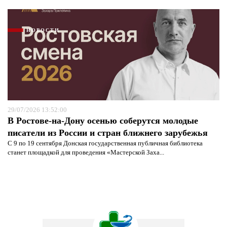
НОВОСТИ
29/07/2026 13:52:00
В Ростове-на-Дону осенью соберутся молодые
писатели из России и стран ближнего зарубежья
С 9 по 19 сентября Донская государственная публичная библиотека
станет площадкой для проведения «Мастерской Заха...