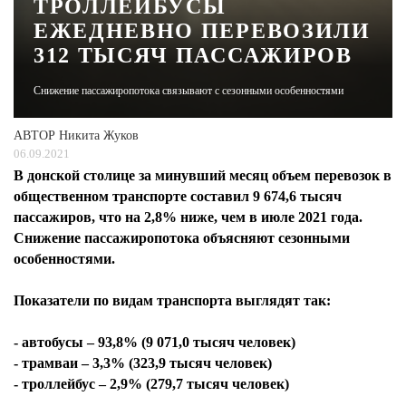
ТРОЛЛЕЙБУСЫ
ЕЖЕДНЕВНО ПЕРЕВОЗИЛИ
ЖУРНАЛ
312 ТЫСЯЧ ПАССАЖИРОВ
Снижение пассажиропотока связывают с сезонными особенностями
АВТОР
Никита Жуков
06.09.2021
В донской столице за минувший месяц объем перевозок в
общественном транспорте составил 9 674,6 тысяч
пассажиров, что на 2,8% ниже, чем в июле 2021 года.
Снижение пассажиропотока объясняют сезонными
особенностями.
Показатели по видам транспорта выглядят так:
- автобусы – 93,8% (9 071,0 тысяч человек)
- трамваи – 3,3% (323,9 тысяч человек)
- троллейбус – 2,9% (279,7 тысяч человек)