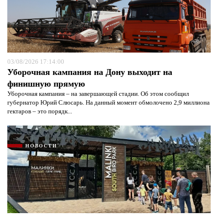
03/08/2026 17:14:00
Уборочная кампания на Дону выходит на
финишную прямую
Уборочная кампания – на завершающей стадии. Об этом сообщил
губернатор Юрий Слюсарь. На данный момент обмолочено 2,9 миллиона
гектаров – это порядк...
НОВОСТИ