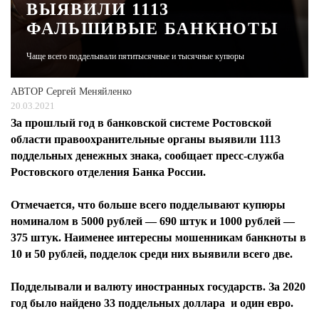
ВЫЯВИЛИ 1113
ФАЛЬШИВЫЕ БАНКНОТЫ
ЖУРНАЛ
Чаще всего подделывали пятитысячные и тысячные купюры
АВТОР
Сергей Меняйленко
20.03.2021
За прошлый год в банковской системе Ростовской
области правоохранительные органы выявили 1113
поддельных денежных знака, сообщает пресс-служба
Ростовского отделения Банка России.
Отмечается, что больше всего подделывают купюры
номиналом в 5000 рублей — 690 штук и 1000 рублей —
375 штук. Наименее интересны мошенникам банкноты в
10 и 50 рублей, подделок среди них выявили всего две.
Подделывали и валюту иностранных государств. За 2020
год было найдено 33 поддельных доллара и один евро.