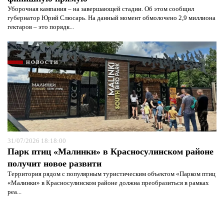
Уборочная кампания – на завершающей стадии. Об этом сообщил
губернатор Юрий Слюсарь. На данный момент обмолочено 2,9 миллиона
гектаров – это порядк...
НОВОСТИ
31/07/2026 18:18:00
Парк птиц «Малинки» в Красносулинском районе
получит новое развити
Территория рядом с популярным туристическим объектом «Парком птиц
«Малинки» в Красносулинском районе должна преобразиться в рамках
реа...