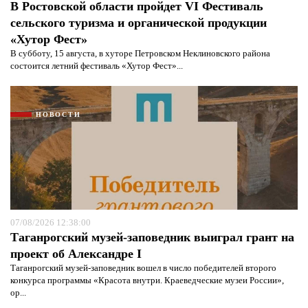
В Ростовской области пройдет VI Фестиваль
сельского туризма и органической продукции
«Хутор Фест»
В субботу, 15 августа, в хуторе Петровском Неклиновского района
состоится летний фестиваль «Хутор Фест»...
НОВОСТИ
07/08/2026 12:38:00
Таганрогский музей-заповедник выиграл грант на
проект об Александре I
Таганрогский музей-заповедник вошел в число победителей второго
конкурса программы «Красота внутри. Краеведческие музеи России»,
ор...