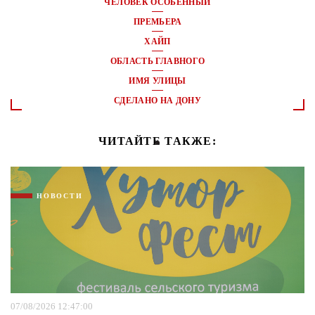
ЧЕЛОВЕК ОСОБЕННЫЙ
ПРЕМЬЕРА
ХАЙП
ОБЛАСТЬ ГЛАВНОГО
ИМЯ УЛИЦЫ
СДЕЛАНО НА ДОНУ
ЧИТАЙТЕ ТАКЖЕ:
НОВОСТИ
07/08/2026 12:47:00