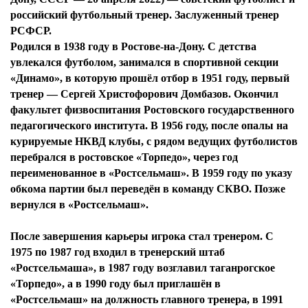
российский футбольный тренер. Заслуженный тренер
РСФСР.
Родился в 1938 году в Ростове-на-Дону. С детства
увлекался футболом, занимался в спортивной секции
«Динамо», в которую прошёл отбор в 1951 году, первый
тренер — Сергей Христофорович Домбазов. Окончил
факультет физвоспитания Ростовского государственного
педагогического института. В 1956 году, после опалы на
курируемые НКВД клубы, с рядом ведущих футболистов
перебрался в ростовское «Торпедо», через год
переименованное в «Ростсельмаш». В 1959 году по указу
обкома партии был переведён в команду СКВО. Позже
вернулся в «Ростсельмаш».
После завершения карьеры игрока стал тренером. С
1975 по 1987 год входил в тренерский штаб
«Ростсельмаша», в 1987 году возглавил таганрогское
«Торпедо», а в 1990 году был приглашён в
«Ростсельмаш» на должность главного тренера, в 1991