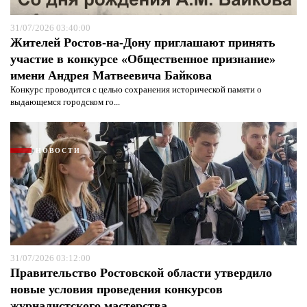
31/07/2026 03:40:00
Жителей Ростов-на-Дону приглашают принять
участие в конкурсе «Общественное признание»
имени Андрея Матвеевича Байкова
Конкурс проводится с целью сохранения исторической памяти о
выдающемся городском го...
НОВОСТИ
31/07/2026 03:12:00
Правительство Ростовской области утвердило
новые условия проведения конкурсов
журналистского мастерства