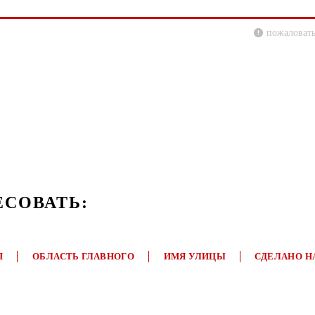
пожаловать
ЕСОВАТЬ:
П
ОБЛАСТЬ ГЛАВНОГО
ИМЯ УЛИЦЫ
СДЕЛАНО Н