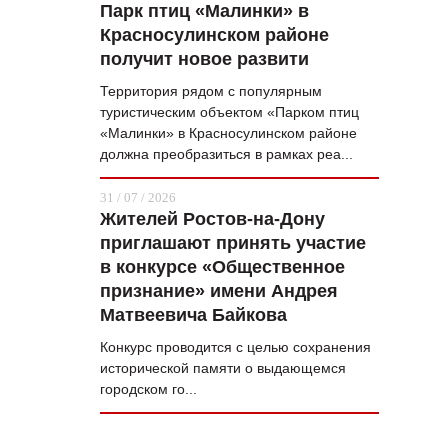
Парк птиц «Малинки» в
Красносулинском районе
получит новое развити
Территория рядом с популярным
туристическим объектом «Парком птиц
«Малинки» в Красносулинском районе
должна преобразиться в рамках реа...
31 / 07 / 2026
Жителей Ростов-на-Дону
приглашают принять участие
в конкурсе «Общественное
признание» имени Андрея
Матвеевича Байкова
Конкурс проводится с целью сохранения
исторической памяти о выдающемся
городском го...