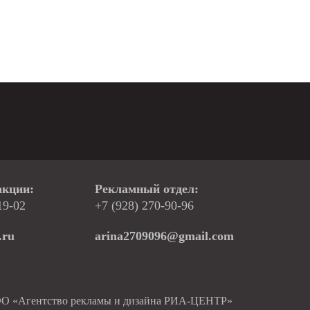
акции:
Рекламный отдел:
19-02
+7 (928) 270-90-96
.ru
arina2709096@gmail.com
ОО «Агентство рекламы и дизайна РИА-ЦЕНТР»