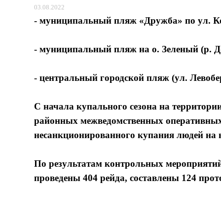
03.08.2022
- муниципальный пляж «Дружба» по ул. Ко
- муниципальный пляж на о. Зеленый (р. Д
- центральный городской пляж (ул. Левобе
С начала купального сезона на территори
районных межведомственных оперативных 
несанкционированного купания людей на 
По результатам контрольных мероприяти
проведены 404 рейда, составлены 124 про