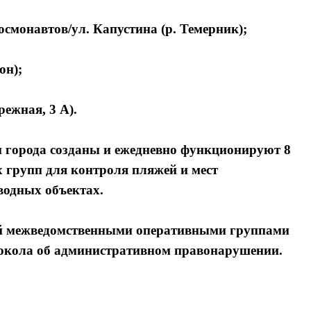
смонавтов/ул. Капустина (р. Темерник);
он);
режная, 3 А).
и города созданы и ежедневно функционируют 8
групп для контроля пляжей и мест
водных объектах.
й межведомственными оперативными группами
токола об административном правонарушении.