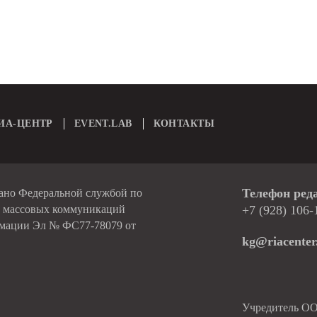
ИА-ЦЕНТР
EVENT.LAB
КОНТАКТЫ
Телефон ред
вано Федеральной службой по
и массовых коммуникаций
+7 (928) 106-
рмации Эл № ФС77-78079 от
kg@riacenter
Учредитель О