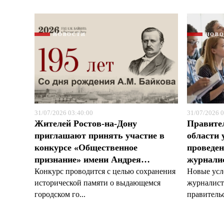
НОВОСТИ
НОВ
31/07/2026 03:40:00
31/07/2026 0
Жителей Ростов-на-Дону
Правите
приглашают принять участие в
области 
конкурсе «Общественное
проведен
признание» имени Андрея…
журналис
Конкурс проводится с целью сохранения
Новые усл
исторической памяти о выдающемся
журналист
городском го...
правительс