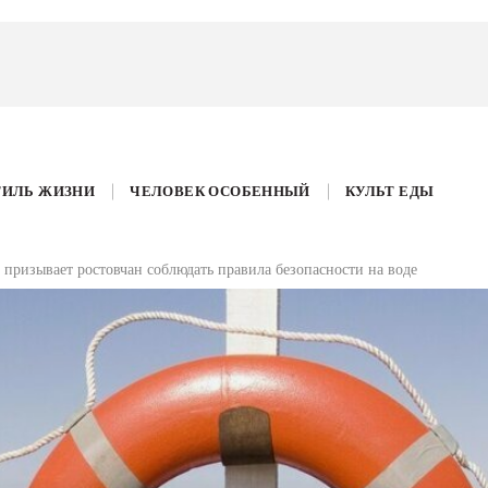
ТИЛЬ ЖИЗНИ
ЧЕЛОВЕК ОСОБЕННЫЙ
КУЛЬТ ЕДЫ
 призывает ростовчан соблюдать правила безопасности на воде