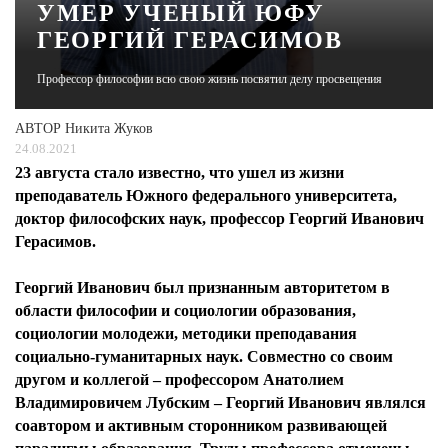
УМЕР УЧЕНЫЙ ЮФУ
ГЕОРГИЙ ГЕРАСИМОВ
ЖУРНАЛ
Профессор философии всю свою жизнь посвятил делу просвещения
АВТОР
Никита Жуков
24.08.2021
23 августа стало известно, что ушел из жизни
преподаватель Южного федерального университета,
доктор философских наук, профессор Георгий Иванович
Герасимов.
Георгий Иванович был признанным авторитетом в
области философии и социологии образования,
социологии молодежи, методики преподавания
социально-гуманитарных наук. Совместно со своим
другом и коллегой – профессором Анатолием
Владимировичем Лубским – Георгий Иванович являлся
соавтором и активным сторонником развивающей