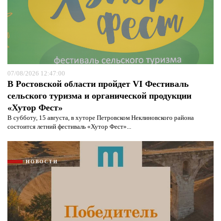
07/08/2026 12:47:00
В Ростовской области пройдет VI Фестиваль
сельского туризма и органической продукции
«Хутор Фест»
В субботу, 15 августа, в хуторе Петровском Неклиновского района
состоится летний фестиваль «Хутор Фест»...
НОВОСТИ