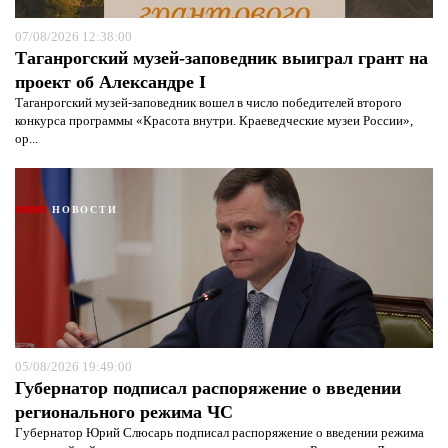
07/08/2026 12:38:00
Таганрогский музей-заповедник выиграл грант на
проект об Александре I
Таганрогский музей-заповедник вошел в число победителей второго
конкурса программы «Красота внутри. Краеведческие музеи России»,
ор...
НОВОСТИ
05/08/2026 19:49:00
Губернатор подписал распоряжение о введении
регионального режима ЧС
Губернатор Юрий Слюсарь подписал распоряжение о введении режима