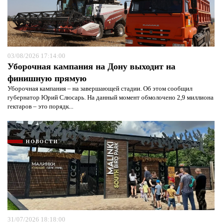
03/08/2026 17:14:00
Уборочная кампания на Дону выходит на
финишную прямую
Уборочная кампания – на завершающей стадии. Об этом сообщил
губернатор Юрий Слюсарь. На данный момент обмолочено 2,9 миллиона
гектаров – это порядк...
НОВОСТИ
31/07/2026 18:18:00