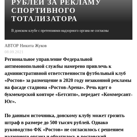
РУБЛЕЙ ЗА РЕКЛАМУ
СПОРТИВНОГО
ЖУРНАЛ
ТОТАЛИЗАТОРА
В донском клубе с претензиями надзорного органа не согласны
АВТОР
Никита Жуков
08.09.2021
Региональное управление Федеральной
антимонопольной службы намерено привлечь к
административной ответственности футбольный клуб
«Ростов» за размещение в 2020 году незаконной рекламы
на фасаде стадиона «Ростов-Арена». Речь идет о
букмекерской конторе «Бетсити», передает «Коммерсант-
Юг».
По данным источника, донскому клубу может грозить
штраф в размере до 500 тысяч рублей. Однако
руководство ФК «Ростов» не согласилось с решением
надзорного органа и обратилось в ростовский