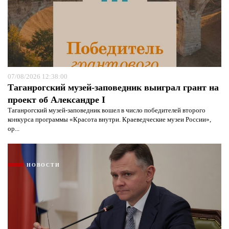
07/08/2026 12:38:00
Таганрогский музей-заповедник выиграл грант на
проект об Александре I
Таганрогский музей-заповедник вошел в число победителей второго
конкурса программы «Красота внутри. Краеведческие музеи России»,
ор...
НОВОСТИ