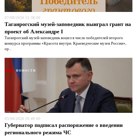
07/08/2026 12:38:00
Таганрогский музей-заповедник выиграл грант на
проект об Александре I
Таганрогский музей-заповедник вошел в число победителей второго
конкурса программы «Красота внутри. Краеведческие музеи России»,
ор...
НОВОСТИ
05/08/2026 19:49:00
Губернатор подписал распоряжение о введении
регионального режима ЧС