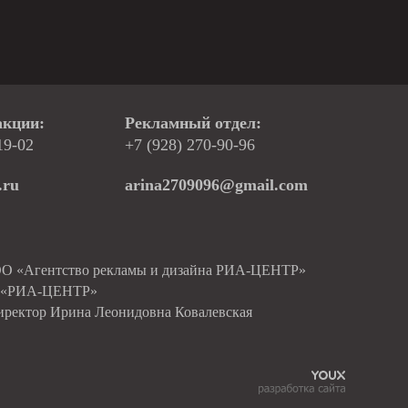
акции:
Рекламный отдел:
19-02
+7 (928) 270-90-96
.ru
arina2709096@gmail.com
ОО «Агентство рекламы и дизайна РИА-ЦЕНТР»
О «РИА-ЦЕНТР»
иректор Ирина Леонидовна Ковалевская