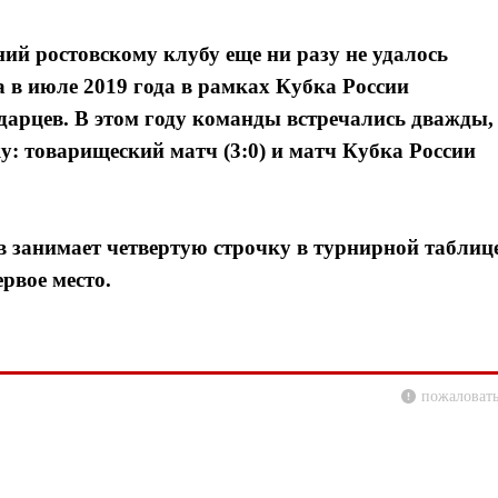
ий ростовскому клубу еще ни разу не удалось
 в июле 2019 года в рамках Кубка России
одарцев. В этом году команды встречались дважды,
: товарищеский матч (3:0) и матч Кубка России
 занимает четвертую строчку в турнирной таблице
рвое место.
пожаловать