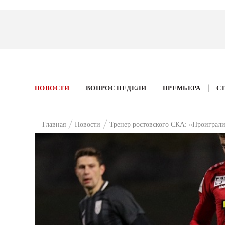
НОВОСТИ
ВОПРОС НЕДЕЛИ
ПРЕМЬЕРА
С
Главная
Новости
Тренер ростовского СКА: «Проиграли