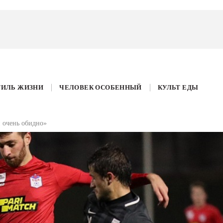
ТИЛЬ ЖИЗНИ
ЧЕЛОВЕК ОСОБЕННЫЙ
КУЛЬТ ЕДЫ
 очень обидно»