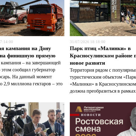
7:14:00
31/07/2026 18:18:00
ая кампания на Дону
Парк птиц «Малинки» в
 на финишную прямую
Красносулинском районе 
новое развити
 кампания – на завершающей
б этом сообщил губернатор
Территория рядом с популярн
арь. На данный момент
туристическим объектом «Пар
 2,9 миллиона гектаров – это
«Малинки» в Красносулинском
должна преобразиться в рамках 
ОСТИ
НОВОСТИ