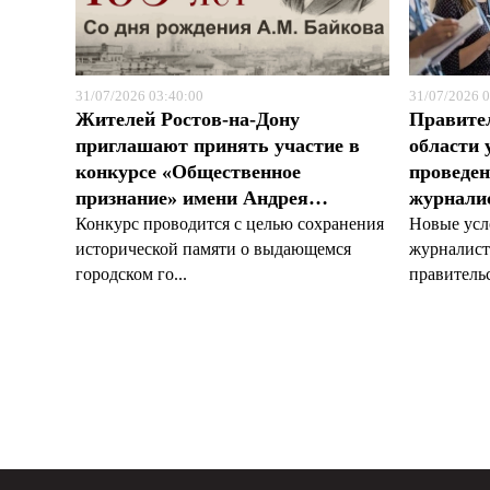
31/07/2026 03:40:00
31/07/2026 0
Жителей Ростов-на-Дону
Правите
приглашают принять участие в
области 
конкурсе «Общественное
проведен
признание» имени Андрея…
журналис
Конкурс проводится с целью сохранения
Новые усл
исторической памяти о выдающемся
журналист
городском го...
правительс