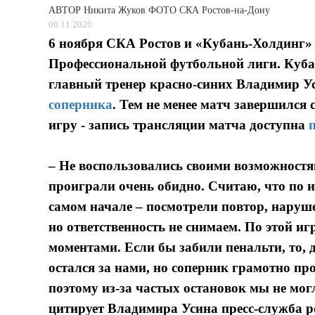
АВТОР
Никита Жуков ФОТО СКА Ростов-на-Дону
06.11.2020
6 ноября СКА Ростов и «Кубань-Холдинг» 
Профессиональной футбольной лиги. Кубан
главный тренер красно-синих Владимир Ус
соперника
. Тем не менее матч завершился с
игру - запись трансляции матча доступна
– Не воспользовались своими возможностям
проиграли очень обидно. Считаю, что по 
самом начале – посмотрели повтор, наруш
но ответственность не снимаем. По этой 
моментами. Если бы забили пенальти, то, 
остался за нами, но соперник грамотно п
поэтому из-за частых остановок мы не мог
цитирует Владимира Усина пресс-служба р