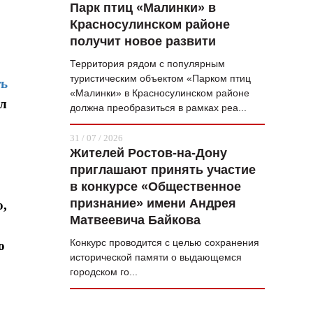
Парк птиц «Малинки» в
Красносулинском районе
получит новое развити
Территория рядом с популярным
туристическим объектом «Парком птиц
ть
«Малинки» в Красносулинском районе
ил
должна преобразиться в рамках реа...
31 / 07 / 2026
Жителей Ростов-на-Дону
приглашают принять участие
в конкурсе «Общественное
признание» имени Андрея
о,
Матвеевича Байкова
Конкурс проводится с целью сохранения
о
исторической памяти о выдающемся
городском го...