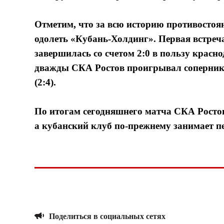
Отметим, что за всю историю противостоян
одолеть «Кубань-Холдинг». Первая встреча
завершилась со счетом 2:0 в пользу красн
дважды СКА Ростов проигрывал сопернику
(2:4).
По итогам сегодняшнего матча СКА Ростов
а кубанский клуб по-прежнему занимает пе
Поделиться в социальных сетях