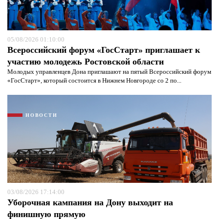
05/08/2026 01:10:00
Всероссийский форум «ГосСтарт» приглашает к
участию молодежь Ростовской области
Молодых управленцев Дона приглашают на пятый Всероссийский форум
«ГосСтарт», который состоится в Нижнем Новгороде со 2 по...
НОВОСТИ
03/08/2026 17:14:00
Уборочная кампания на Дону выходит на
финишную прямую