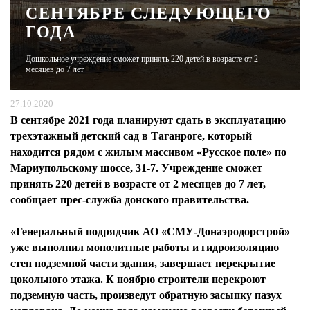
СЕНТЯБРЕ СЛЕДУЮЩЕГО
ГОДА
ЖУРНАЛ
Дошкольное учреждение сможет принять 220 детей в возрасте от 2
месяцев до 7 лет
27.10.2020
В сентябре 2021 года планируют сдать в эксплуатацию
трехэтажный детский сад в Таганроге, который
находится рядом с жилым массивом «Русское поле» по
Мариупольскому шоссе, 31-7. Учреждение сможет
принять 220 детей в возрасте от 2 месяцев до 7 лет,
сообщает прес-служба донского правительства.
«Генеральный подрядчик АО «СМУ-Донаэродорстрой»
уже выполнил монолитные работы и гидроизоляцию
стен подземной части здания, завершает перекрытие
цокольного этажа. К ноябрю строители перекроют
подземную часть, произведут обратную засыпку пазух