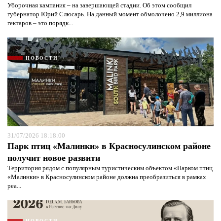
Уборочная кампания – на завершающей стадии. Об этом сообщил
губернатор Юрий Слюсарь. На данный момент обмолочено 2,9 миллиона
гектаров – это порядк...
НОВОСТИ
31/07/2026 18:18:00
Парк птиц «Малинки» в Красносулинском районе
получит новое развити
Территория рядом с популярным туристическим объектом «Парком птиц
«Малинки» в Красносулинском районе должна преобразиться в рамках
реа...
НОВОСТИ