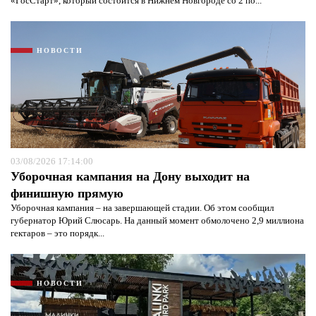
«ГосСтарт», который состоится в Нижнем Новгороде со 2 по...
НОВОСТИ
03/08/2026 17:14:00
Уборочная кампания на Дону выходит на
финишную прямую
Уборочная кампания – на завершающей стадии. Об этом сообщил
губернатор Юрий Слюсарь. На данный момент обмолочено 2,9 миллиона
гектаров – это порядк...
НОВОСТИ