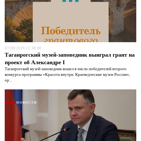
07/08/2026 12:38:00
Таганрогский музей-заповедник выиграл грант на
проект об Александре I
Таганрогский музей-заповедник вошел в число победителей второго
конкурса программы «Красота внутри. Краеведческие музеи России»,
ор...
НОВОСТИ