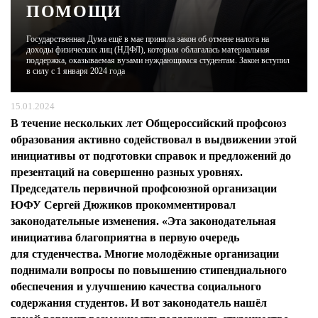
ПОМОЩИ
ЖУРНАЛ
Государственная Дума ещё в мае приняла закон об отмене налога на
доходы физических лиц (НДФЛ), которым облагалась материальная
поддержка, оказываемая вузами нуждающимся студентам. Закон вступил
в силу с 1 января 2024 года
15.01.2024
В течение нескольких лет Общероссийский профсоюз
образования активно содействовал в выдвижении этой
инициативы от подготовки справок и предложений до
презентаций на совершенно разных уровнях.
Председатель первичной профсоюзной организации
ЮФУ Сергей Дюжиков прокомментировал
законодательные изменения. «Эта законодательная
инициатива благоприятна в первую очередь
для студенчества. Многие молодёжные организации
поднимали вопросы по повышению стипендиального
обеспечения и улучшению качества социального
содержания студентов. И вот законодатель нашёл