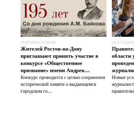
31/07/2026 03:40:00
31/07/2026 0
Жителей Ростов-на-Дону
Правите
приглашают принять участие в
области 
конкурсе «Общественное
проведен
признание» имени Андрея…
журналис
Конкурс проводится с целью сохранения
Новые усл
исторической памяти о выдающемся
журналист
городском го...
правительс