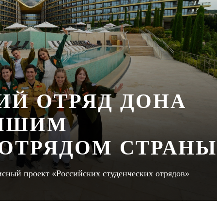
ИЙ ОТРЯД ДОНА
УЧШИМ
ОТРЯДОМ СТРАНЫ
сный проект «Российских студенческих отрядов»