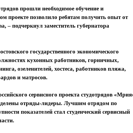
отрядов прошли необходимое обучение и
ком проекте позволило ребятам получить опыт от
а, – подчеркнул заместитель губернатора
Ростовского государственного экономического
должностях кухонных работников, горничных,
инга, озеленителей, хостеса, работников пляжа,
ардов и матросов.
ссийского сервисного проекта студотрядов «Мрия
еделены отряды-лидеры. Лучшим отрядом по
упности показателей стал студенческий сервисный
ласти.