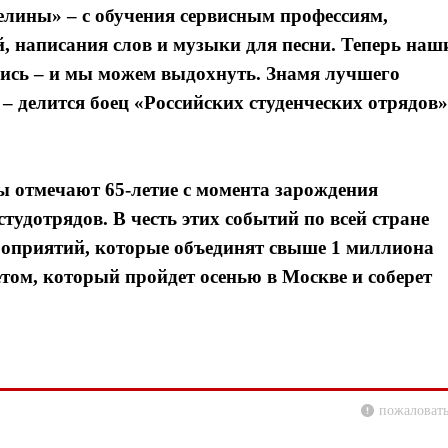
елины» – с обучения сервисным профессиям,
, написания слов и музыки для песни. Теперь наш
лись – и мы можем выдохнуть. Знамя лучшего
 – делится боец «Российских студенческих отрядов»
ы отмечают 65-летие с момента зарождения
тудотрядов. В честь этих событий по всей стране
роприятий, которые объединят свыше 1 миллиона
етом, который пройдет осенью в Москве и соберет
пожаловать