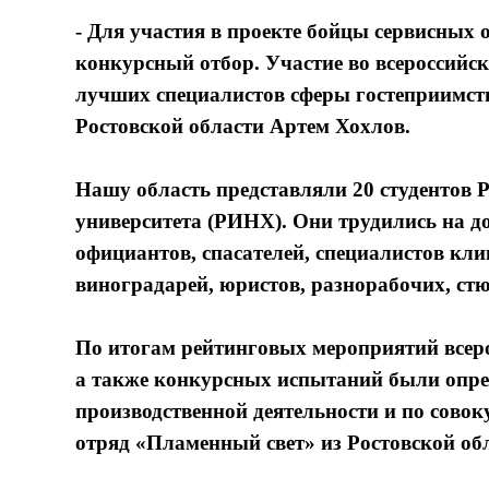
- Для участия в проекте бойцы сервисных 
конкурсный отбор. Участие во всероссийс
лучших специалистов сферы гостеприимств
Ростовской области Артем Хохлов.
Нашу область представляли 20 студентов 
университета (РИНХ). Они трудились на 
официантов, спасателей, специалистов клин
виноградарей, юристов, разнорабочих, стю
По итогам рейтинговых мероприятий всеро
а также конкурсных испытаний были опр
производственной деятельности и по совок
отряд «Пламенный свет» из Ростовской об