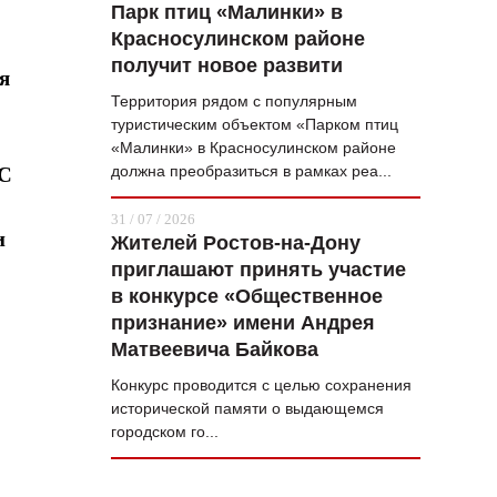
Парк птиц «Малинки» в
Красносулинском районе
получит новое развити
я
Территория рядом с популярным
туристическим объектом «Парком птиц
«Малинки» в Красносулинском районе
должна преобразиться в рамках реа...
 С
31 / 07 / 2026
и
Жителей Ростов-на-Дону
приглашают принять участие
в конкурсе «Общественное
признание» имени Андрея
Матвеевича Байкова
Конкурс проводится с целью сохранения
исторической памяти о выдающемся
городском го...