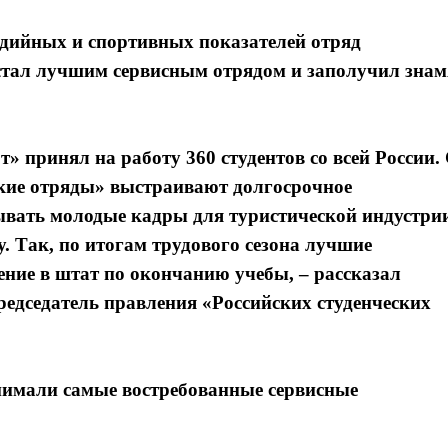
едийных и спортивных показателей отряд
 стал лучшим сервисным отрядом и заполучил знам
» принял на работу 360 студентов со всей России.
ские отряды» выстраивают долгосрочное
тывать молодые кадры для туристической индустри
. Так, по итогам трудового сезона лучшие
ние в штат по окончанию учебы, – рассказал
редседатель правления «Российских студенческих
анимали самые востребованные сервисные