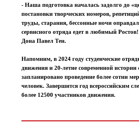
- Наша подготовка началась задолго до «ц
постановки творческих номеров, репетиций
труды, старания, бессонные ночи оправда
сервисного отряда едет в любимый Ростов!
Дона Павел Тен.
Напомним, в 2024 году студенческие отряд
движения и 20-летие современной истории с
запланировано проведение более сотни ме
человек. Завершится год всероссийским сл
более 12500 участников движения.