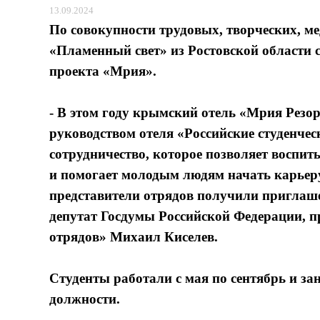
13.09.2024
По совокупности трудовых, творческих, м
«Пламенный свет» из Ростовской области
проекта «Мрия».
- В этом году крымский отель «Мрия Резорт
руководством отеля «Российские студенче
сотрудничество, которое позволяет воспи
и помогает молодым людям начать карьеру
представители отрядов получили приглаше
депутат Госдумы Российской Федерации, п
отрядов» Михаил Киселев.
Студенты работали с мая по сентябрь и з
должности.