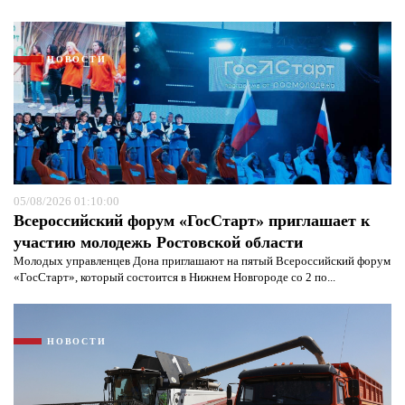
НОВОСТИ
05/08/2026 01:10:00
Всероссийский форум «ГосСтарт» приглашает к
участию молодежь Ростовской области
Молодых управленцев Дона приглашают на пятый Всероссийский форум
«ГосСтарт», который состоится в Нижнем Новгороде со 2 по...
НОВОСТИ