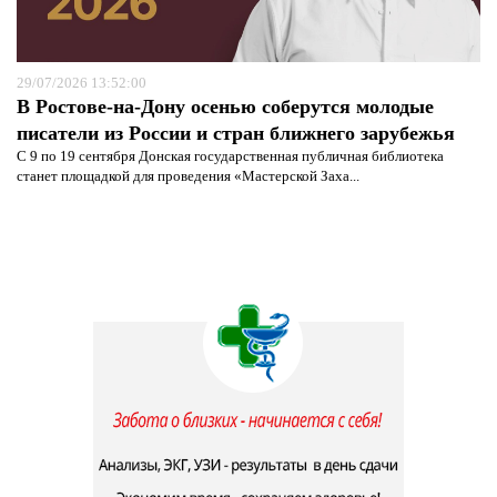
29/07/2026 13:52:00
В Ростове-на-Дону осенью соберутся молодые
писатели из России и стран ближнего зарубежья
С 9 по 19 сентября Донская государственная публичная библиотека
станет площадкой для проведения «Мастерской Заха...