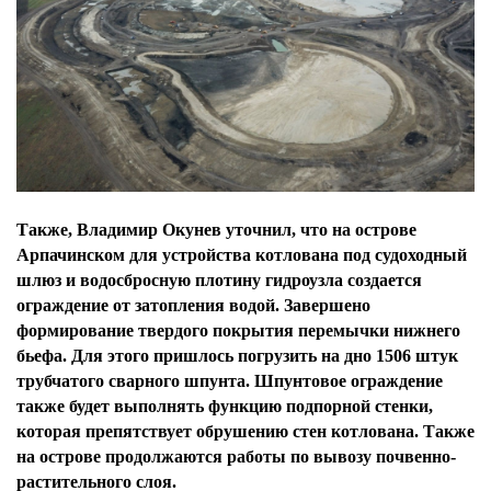
Также, Владимир Окунев уточнил, что на острове
Арпачинском для устройства котлована под судоходный
шлюз и водосбросную плотину гидроузла создается
ограждение от затопления водой. Завершено
формирование твердого покрытия перемычки нижнего
бьефа. Для этого пришлось погрузить на дно 1506 штук
трубчатого сварного шпунта. Шпунтовое ограждение
также будет выполнять функцию подпорной стенки,
которая препятствует обрушению стен котлована. Также
на острове продолжаются работы по вывозу почвенно-
растительного слоя.