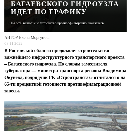
БАГАЕВСКОГО ГИДРОУЗЛА
ИДЕТ ПО ГРАФИКУ
ЖУРНАЛ
На 65% выполнено устройство противофильтрационной завесы
АВТОР
Елена Моргунова
08.11.2022
В Ростовской области продолжает строительство
важнейшего инфраструктурного транспортного проекта
– Багаевского гидроузла. По словам заместителя
губернатора — министра транспорта региона Владимира
Окунева, подрядчик ГК «Стройтрансгаз» отчитался о на
65-ти процентной готовности противофильтрационной
завесы.