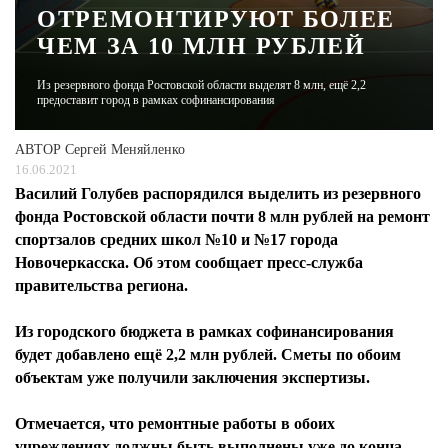
ОТРЕМОНТИРУЮТ БОЛЕЕ
ЧЕМ ЗА 10 МЛН РУБЛЕЙ
ЖУРНАЛ
Из резервного фонда Ростовской области выделят 8 млн, ещё 2,2
предоставит город в рамках софинансирования
АВТОР
Сергей Меняйленко
16.06.2021
Василий Голубев распорядился выделить из резервного
фонда Ростовской области почти 8 млн рублей на ремонт
спортзалов средних школ №10 и №17 города
Новочеркасска. Об этом сообщает пресс-служба
правительства региона.
Из городского бюджета в рамках софинансирования
будет добавлено ещё 2,2 млн рублей. Сметы по обоим
объектам уже получили заключения экспертизы.
Отмечается, что ремонтные работы в обоих
учреждениях должны быть выполнены уже до конца