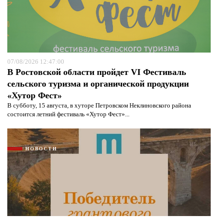
07/08/2026 12:47:00
В Ростовской области пройдет VI Фестиваль
сельского туризма и органической продукции
«Хутор Фест»
В субботу, 15 августа, в хуторе Петровском Неклиновского района
состоится летний фестиваль «Хутор Фест»...
НОВОСТИ