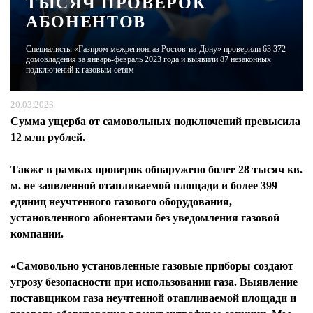
ТЫСЯЧ ПРОВЕРОК
АБОНЕНТОВ
ЖУРНАЛ
Специалисты «Газпром межрегионгаз Ростов-на-Дону» проверили 63 372
домовладения за январь-февраль 2023 года и выявили 87 незаконных
подключений к газовым сетям
20.03.2023
Сумма ущерба от самовольных подключений превысила
12 млн рублей.
Также в рамках проверок обнаружено более 28 тысяч кв.
м. не заявленной отапливаемой площади и более 399
единиц неучтенного газового оборудования,
установленного абонентами без уведомления газовой
компании.
«Самовольно установленные газовые приборы создают
угрозу безопасности при использовании газа. Выявление
поставщиком газа неучтенной отапливаемой площади и