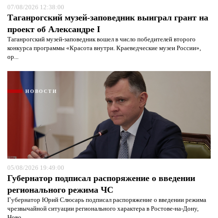
07/08/2026 12:38:00
Таганрогский музей-заповедник выиграл грант на
проект об Александре I
Таганрогский музей-заповедник вошел в число победителей второго
конкурса программы «Красота внутри. Краеведческие музеи России»,
ор...
НОВОСТИ
05/08/2026 19:49:00
Губернатор подписал распоряжение о введении
регионального режима ЧС
Губернатор Юрий Слюсарь подписал распоряжение о введении режима
чрезвычайной ситуации регионального характера в Ростове-на-Дону,
Ново...