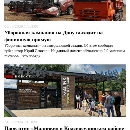
03/08/2026 17:14:00
Уборочная кампания на Дону выходит на
финишную прямую
Уборочная кампания – на завершающей стадии. Об этом сообщил
губернатор Юрий Слюсарь. На данный момент обмолочено 2,9 миллиона
гектаров – это порядк...
НОВОСТИ
31/07/2026 18:18:00
Парк птиц «Малинки» в Красносулинском районе