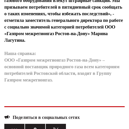
газового оборудования влекут штрафные санкции. Мы
призываем потребителей в пятидневный срок сообщать
о таких изменениях, чтобы избежать последствий», -
отметила заместитель генерального директора по работе
с социально значимой категорией потребителей ООО
«Газпром межрегионгаз Ростов-на-Дону» Марина
Лагутина.
Наша справка:
ООО «Газпром межрегионгаз Ростов-на-Дону» –
основной поставщик природного газа всем категориям
потребителей Ростовской области, входит в Группу
Газпром межрегионгаз.
Поделиться в социальных сетях