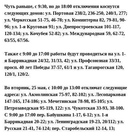
Чуть раньше, с 9:30, но до 18:00 отключения коснутся
следующих домов: ул. Портовая 238/2, 236-250, 240/1, 277;
ул. Черкесская 51-75, 46-78; ул. Коминтерна 82, 79-81, 90-
96; ул. 1-я Круговая 91; ул. Днепростроевская 101-117,
120-134; ул. Кочубея 52-82; ул. Международная 59, 62-72,
63/55, 67/56.
Также с 9:00 до 17:00 работы будут проводиться на ул. 1-
я Баррикадная 24/32, 31/33, 42; ул. Профсоюзная 33/31,
просп. 40 лет Победы 37-57, 61/1 и ул. Таганрогская 120,
120/1, 120/2.
Во вторник, 25 мая, с 10:00 до 13:00 отключат следующие
адреса: ул. Акмолинская 75-97, 82-102; ул. Лесопарковая
147-165, 174-186; ул. Мечетинская 78-98, 85-105; ул.
Петрозаводская 95-119, 122: ул. Чукотская 33-93, 38-100.
С 9:00 до 17:00 пер. Бабушкина 1-17, 6-12; ул. 1-я
Баррикадная 20-22; ул. Ленинградская 19-23, 20/112; ул.
Русская 21-41, 74-124; пер. Старобельский 12-14, 13;