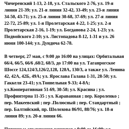
Чичеренский 1-13, 2-18, ул. Стальского 2-76, ул. 19-я
линия 21-39; ул. 21-я линия 32-42, 33-49; ул. 23-я линия
34-50, 43-71; ул. 25-я линия 30-68, 37-69; ул. 27-я линия
22-72, 25-89; ул. 1-я Пролетарская 4-22, 1-25; ул. 2-я
Пролетарская 2-16, 1-19; ул. Богданова 2-24, 1-23; ул.
Подвойского 2-10; ул. Листопадова 8-12, 1-31 и ул. 26
июня 100-144; ул. Дундича 62-78.
В четверг, 27 мая, с 9:00 до 16:00 на улицах: Орбитальная
66/4, 66/5, 66/6 ,68/2, 68/3, до 17:00 на ул. Таганрогское
Шоссе 124,124/3,126/2,128, 128А, 130/3, а также ул. Ленина
42, 42А, 42Б, 49А; ул. Ярослава Галана 1-31, 28-50; ул.
Гаккеля 23-41; ул.Тоннельная 9-33; 4-8А;
ул.Кооперативная 51-69, 30-58; ул. Красина ; ул.
Профинтерна 11-35 ; ул. Караванная ; пер. Короленко ;
пер. Макеевский ; пер .Полюсный ; пер. Стандартный ;
пер. Балтийский, пр. Шолохова 86/91, 88/76; ул. 18-я
линия 89; ул. 20-я линия 66.