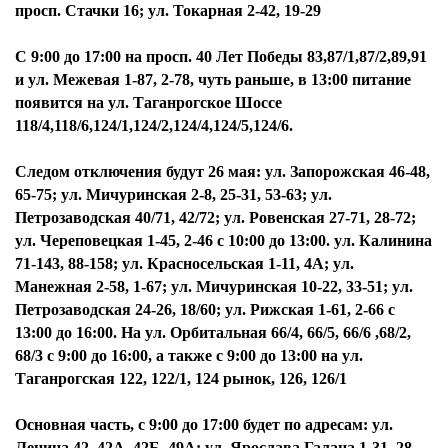
просп. Стачки 16; ул. Токарная 2-42, 19-29
С 9:00 до 17:00 на просп. 40 Лет Победы 83,87/1,87/2,89,91
и ул. Межевая 1-87, 2-78, чуть раньше, в 13:00 питание
появится на ул. Таганрогское Шоссе
118/4,118/6,124/1,124/2,124/4,124/5,124/6.
Следом отключения будут 26 мая: ул. Запорожская 46-48,
65-75; ул. Мичуринская 2-8, 25-31, 53-63; ул.
Петрозаводская 40/71, 42/72; ул. Ровенская 27-71, 28-72;
ул. Череповецкая 1-45, 2-46 с 10:00 до 13:00. ул. Калинина
71-143, 88-158; ул. Красносельская 1-11, 4А; ул.
Манежная 2-58, 1-67; ул. Мичуринская 10-22, 33-51; ул.
Петрозаводская 24-26, 18/60; ул. Рижская 1-61, 2-66 с
13:00 до 16:00. На ул. Орбитальная 66/4, 66/5, 66/6 ,68/2,
68/3 с 9:00 до 16:00, а также с 9:00 до 13:00 на ул.
Таганрогская 122, 122/1, 124 рынок, 126, 126/1
Основная часть, с 9:00 до 17:00 будет по адресам: ул.
Ленина 42, 42А, 42Б, 49А; ул. Ярослава Галана 1-31, 28-