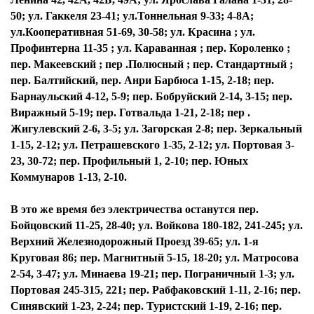
50; ул. Гаккеля 23-41; ул.Тоннельная 9-33; 4-8А;
ул.Кооперативная 51-69, 30-58; ул. Красина ; ул.
Профинтерна 11-35 ; ул. Караванная ; пер. Короленко ;
пер. Макеевский ; пер .Полюсный ; пер. Стандартный ;
пер. Балтийский, пер. Анри Барбюса 1-15, 2-18; пер.
Барнаульский 4-12, 5-9; пер. Бобруйский 2-14, 3-15; пер.
Виражный 5-19; пер. Готвальда 1-21, 2-18; пер .
Жигулевский 2-6, 3-5; ул. Загорская 2-8; пер. Зеркальный
1-15, 2-12; ул. Петрашевского 1-35, 2-12; ул. Портовая 3-
23, 30-72; пер. Профильный 1, 2-10; пер. Юных
Коммунаров 1-13, 2-10.
В это же время без электричества останутся пер.
Бойцовский 11-25, 28-40; ул. Войкова 180-182, 241-245; ул.
Верхний Железнодорожный Проезд 39-65; ул. 1-я
Круговая 86; пер. Магнитный 5-15, 18-20; ул. Матросова
2-54, 3-47; ул. Минаева 19-21; пер. Пограничный 1-3; ул.
Портовая 245-315, 221; пер. Рабфаковский 1-11, 2-16; пер.
Синявский 1-23, 2-24; пер. Туристский 1-19, 2-16; пер.