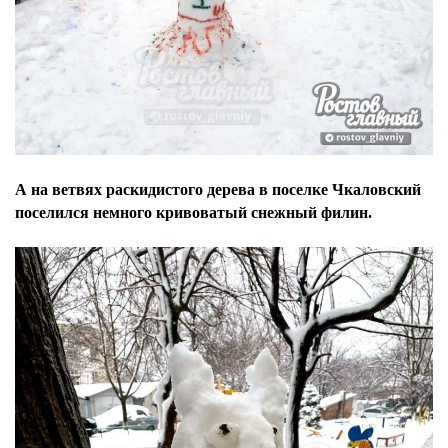
А на ветвях раскидистого дерева в поселке Чкаловский
поселился немного кривоватый снежный филин.