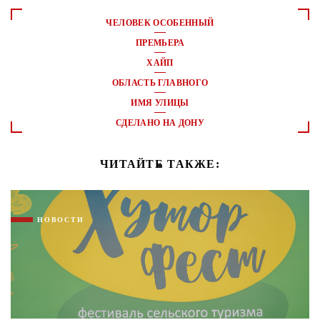
ЧЕЛОВЕК ОСОБЕННЫЙ
ПРЕМЬЕРА
ХАЙП
ОБЛАСТЬ ГЛАВНОГО
ИМЯ УЛИЦЫ
СДЕЛАНО НА ДОНУ
ЧИТАЙТЕ ТАКЖЕ:
НОВОСТИ