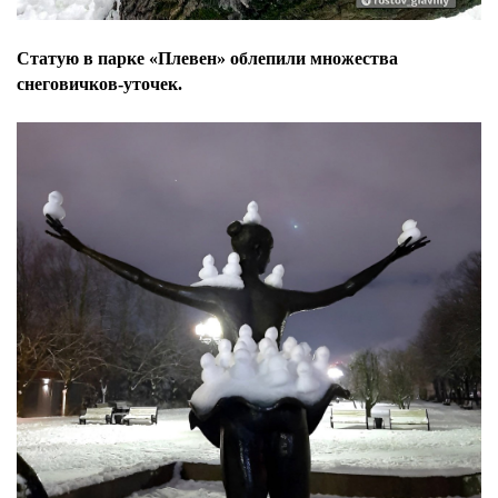
Статую в парке «Плевен» облепили множества
снеговичков-уточек.