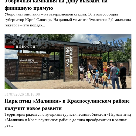
Уборочная кампания на Дону выходит на
финишную прямую
Уборочная кампания – на завершающей стадии. Об этом сообщил
губернатор Юрий Слюсарь. На данный момент обмолочено 2,9 миллиона
гектаров – это порядк...
НОВОСТИ
31/07/2026 18:18:00
Парк птиц «Малинки» в Красносулинском районе
получит новое развити
Территория рядом с популярным туристическим объектом «Парком птиц
«Малинки» в Красносулинском районе должна преобразиться в рамках
реа...