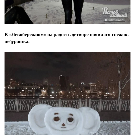
В «Левобережном» на радость детворе появился снежок-
чебурашка.