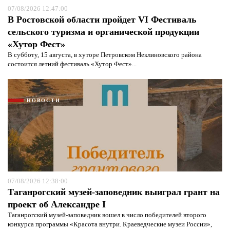
07/08/2026 12:47:00
В Ростовской области пройдет VI Фестиваль
сельского туризма и органической продукции
«Хутор Фест»
В субботу, 15 августа, в хуторе Петровском Неклиновского района
состоится летний фестиваль «Хутор Фест»...
НОВОСТИ
07/08/2026 12:38:00
Таганрогский музей-заповедник выиграл грант на
проект об Александре I
Таганрогский музей-заповедник вошел в число победителей второго
конкурса программы «Красота внутри. Краеведческие музеи России»,