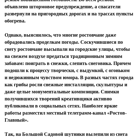
объявлено штормовое предупреждение, а спасатели
развернули на пригородных дорогах и на трассах пункты
обогрева.
Однако, выяснилось, что многие ростовчане даже
обрадовались проделкам погоды. Соскучившиеся по
снегу ростовчане высыпали на городские улицы, чтобы
на свежем воздухе предаться традиционным зимним
забавам: поиграть в снежки, слепить снеговика. Причем
подошли к процессу творчески, с выдумкой, с огоньком
и недюжинным чувством юмора. В разных частях города
как грибы росли снежные инсталляции, скульптуры и
даже целые монументальные композиции. Снимки
получившихся творений креативщики активно
публиковали в социальных сетях. Наиболее яркие
работы разместил местный телеграмм-канал «Ростов-
Главный».
Так, на Большой Садовой шутники вылепили из снега