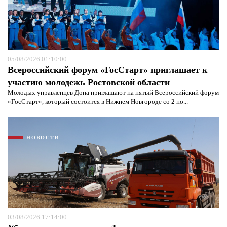
05/08/2026 01:10:00
Всероссийский форум «ГосСтарт» приглашает к
участию молодежь Ростовской области
Молодых управленцев Дона приглашают на пятый Всероссийский форум
«ГосСтарт», который состоится в Нижнем Новгороде со 2 по...
НОВОСТИ
03/08/2026 17:14:00