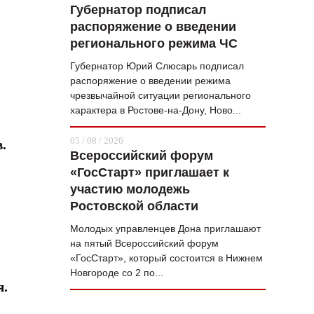
Губернатор подписал
распоряжение о введении
регионального режима ЧС
Губернатор Юрий Слюсарь подписал
распоряжение о введении режима
чрезвычайной ситуации регионального
характера в Ростове-на-Дону, Ново...
05 / 08 / 2026
.
Всероссийский форум
«ГосСтарт» приглашает к
участию молодежь
Ростовской области
Молодых управленцев Дона приглашают
на пятый Всероссийский форум
«ГосСтарт», который состоится в Нижнем
Новгороде со 2 по...
я.