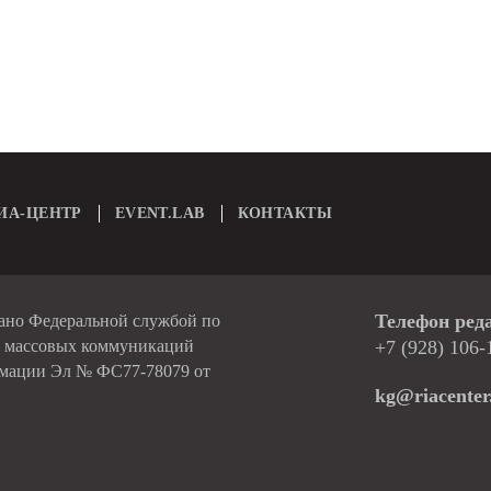
ИА-ЦЕНТР
EVENT.LAB
КОНТАКТЫ
Телефон ред
вано Федеральной службой по
и массовых коммуникаций
+7 (928) 106-
рмации Эл № ФС77-78079 от
kg@riacenter