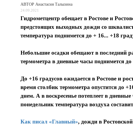
АВТОР
Анастасия Талызина
24.09.2021
Гидрометцентр обещает в Ростове и Ростовс
предстоящих выходных дожди со шквалисты
температура поднимется до + 16... +18 град
Небольшие осадки обещают в последний ра
термометра в дневные часы поднимется до +
До +16 градусов ожидается в Ростове и рост
время столбик термометра опустится до +1
днем. А в воскресенье потеплеет в дневные 
понедельник температура воздуха составит
Как писал «Главный»
, дожди в Ростовской