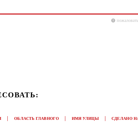
пожаловать
ЕСОВАТЬ:
П
ОБЛАСТЬ ГЛАВНОГО
ИМЯ УЛИЦЫ
СДЕЛАНО Н