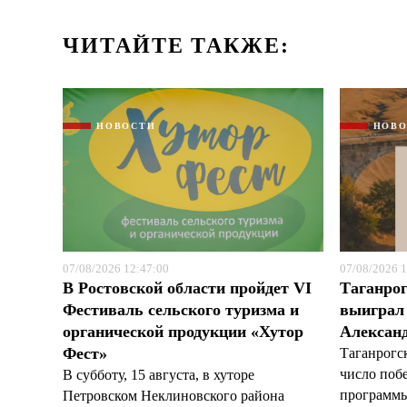
ЧИТАЙТЕ ТАКЖЕ:
НОВОСТИ
НОВ
07/08/2026 12:47:00
07/08/2026 1
В Ростовской области пройдет VI
Таганрог
Фестиваль сельского туризма и
выиграл 
органической продукции «Хутор
Александ
Фест»
Таганрогс
число поб
В субботу, 15 августа, в хуторе
программы
Петровском Неклиновского района