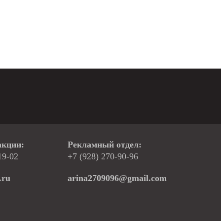
акции:
Рекламный отдел:
19-02
+7 (928) 270-90-96
.ru
arina2709096@gmail.com