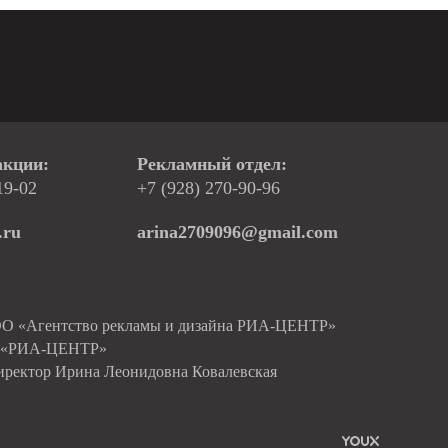
акции:
Рекламный отдел:
19-02
+7 (928) 270-90-96
.ru
arina2709096@gmail.com
ОО «Агентство рекламы и дизайна РИА-ЦЕНТР»
О «РИА-ЦЕНТР»
иректор Ирина Леонидовна Ковалевская