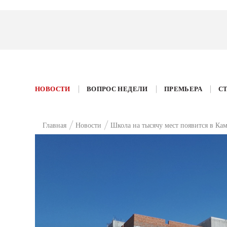
НОВОСТИ
ВОПРОС НЕДЕЛИ
ПРЕМЬЕРА
С
Главная
Новости
Школа на тысячу мест появится в Ка