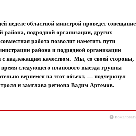
ей неделе областной минстрой проведет совещание
ей района, подрядной организации, других
 совместная работа позволит наметить пути
министрации района и подрядной организации
 и с надлежащим качеством. Мы, со своей стороны,
во время следующего планового выезда группы
тельно вернемся на этот объект, — подчеркнул
троля и замглава региона Вадим Артемов.
пожаловать