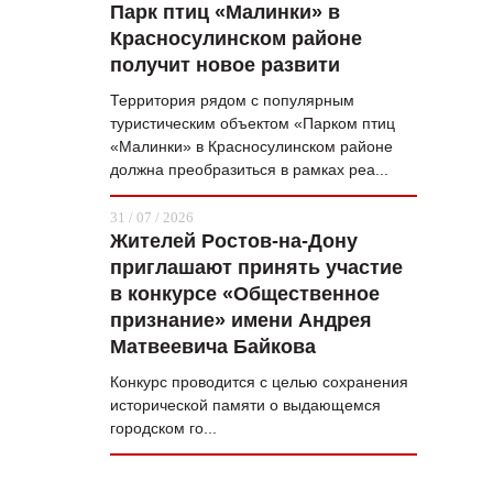
Парк птиц «Малинки» в
Красносулинском районе
получит новое развити
Территория рядом с популярным
туристическим объектом «Парком птиц
«Малинки» в Красносулинском районе
должна преобразиться в рамках реа...
31 / 07 / 2026
Жителей Ростов-на-Дону
приглашают принять участие
в конкурсе «Общественное
признание» имени Андрея
Матвеевича Байкова
Конкурс проводится с целью сохранения
исторической памяти о выдающемся
городском го...