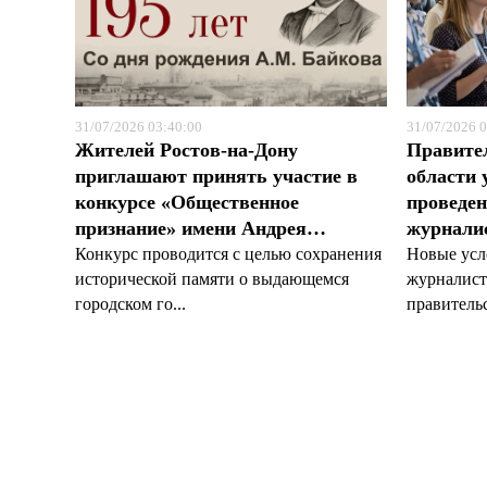
31/07/2026 03:40:00
31/07/2026 0
Жителей Ростов-на-Дону
Правите
приглашают принять участие в
области 
конкурсе «Общественное
проведен
признание» имени Андрея…
журналис
Конкурс проводится с целью сохранения
Новые усл
исторической памяти о выдающемся
журналист
городском го...
правительс