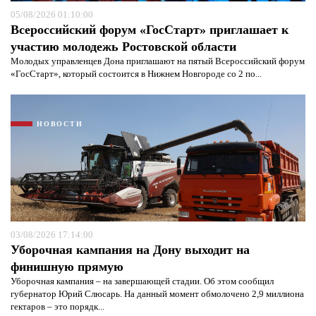
05/08/2026 01:10:00
Всероссийский форум «ГосСтарт» приглашает к
участию молодежь Ростовской области
Молодых управленцев Дона приглашают на пятый Всероссийский форум
«ГосСтарт», который состоится в Нижнем Новгороде со 2 по...
НОВОСТИ
03/08/2026 17:14:00
Уборочная кампания на Дону выходит на
финишную прямую
Уборочная кампания – на завершающей стадии. Об этом сообщил
губернатор Юрий Слюсарь. На данный момент обмолочено 2,9 миллиона
гектаров – это порядк...