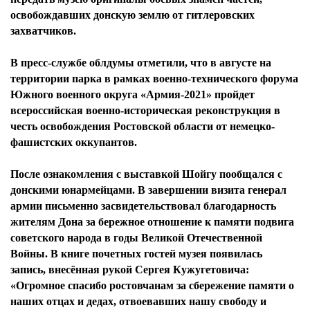
освобождавших донскую землю от гитлеровских
захватчиков.
В пресс-службе облдумы отметили, что в августе на
территории парка в рамках военно-технического форума
Южного военного округа «Армия-2021» пройдет
всероссийская военно-историческая реконструкция в
честь освобождения Ростовской области от немецко-
фашистских оккупантов.
После ознакомления с выставкой Шойгу пообщался с
донскими юнармейцами. В завершении визита генерал
армии письменно засвидетельствовал благодарность
жителям Дона за бережное отношение к памяти подвига
советского народа в годы Великой Отечественной
Войны. В книге почетных гостей музея появилась
запись, внесённая рукой Сергея Кужугетовича:
«Огромное спасибо ростовчанам за сбережение памяти о
наших отцах и дедах, отвоевавших нашу свободу и