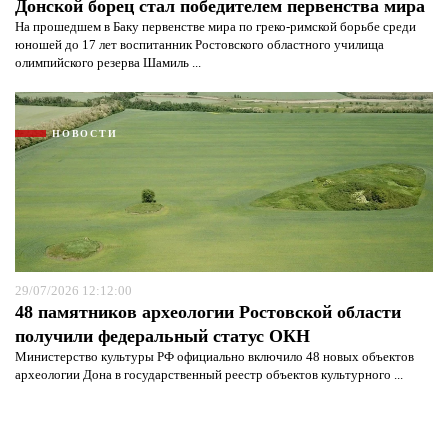
Донской борец стал победителем первенства мира
На прошедшем в Баку первенстве мира по греко-римской борьбе среди
юношей до 17 лет воспитанник Ростовского областного училища
олимпийского резерва Шамиль ...
НОВОСТИ
29/07/2026 12:12:00
48 памятников археологии Ростовской области
получили федеральный статус ОКН
Министерство культуры РФ официально включило 48 новых объектов
археологии Дона в государственный реестр объектов культурного ...