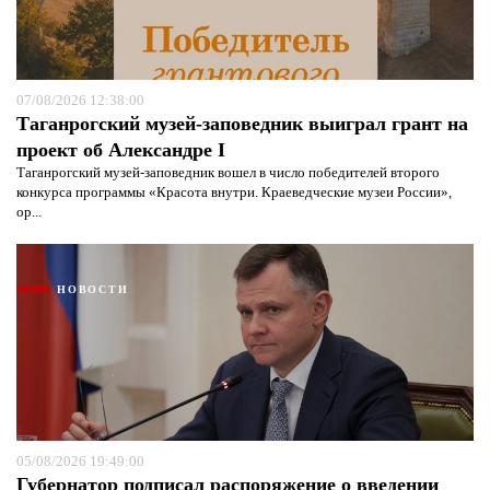
07/08/2026 12:38:00
Таганрогский музей-заповедник выиграл грант на
проект об Александре I
Таганрогский музей-заповедник вошел в число победителей второго
конкурса программы «Красота внутри. Краеведческие музеи России»,
ор...
НОВОСТИ
05/08/2026 19:49:00
Губернатор подписал распоряжение о введении