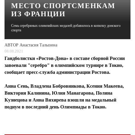
МЕСТО СПОРТСМЕНКАМ
ИЗ ФРАНЦИИ
ЖУРНАЛ
Семь серебряных олимпийских медалей добавилось в копилку донского
спорта
АВТОР
Анастасия Талызина
08.08.2021
Гандболистки «Ростов-Дона» в составе сборной России
завоевали "серебро" в олимпийском турнире в Токио,
сообщает пресс-служба администрации Ростова.
Анна Сень, Владлена Бобровникова, Ксения Макеева,
Виктория Калинина, Юлия Манагарова, Полина
Кузнецова и Анна Вяхирева взошли на медальный
подиум в последний день Олимпиады в Токио.