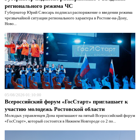
регионального режима ЧС
Губернатор Юрий Слюсарь подписал распоряжение о введении режима
чрезвычайной ситуации регионального характера в Ростове-на-Дону,
Ново...
НОВОСТИ
05/08/2026 01:10:00
Всероссийский форум «ГосСтарт» приглашает к
участию молодежь Ростовской области
Молодых управленцев Дона приглашают на пятый Всероссийский форум
«ГосСтарт», который состоится в Нижнем Новгороде со 2 по...