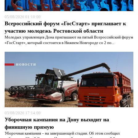
05/08/2026 01:10:00
Всероссийский форум «ГосСтарт» приглашает к
участию молодежь Ростовской области
Молодых управленцев Дона приглашают на пятый Всероссийский форум
«ГосСтарт», который состоится в Нижнем Новгороде со 2 по...
НОВОСТИ
03/08/2026 17:14:00
Уборочная кампания на Дону выходит на
финишную прямую
Уборочная кампания – на завершающей стадии. Об этом сообщил