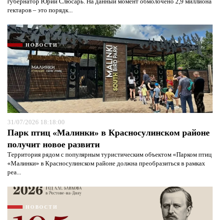
губернатор Юрий Слюсарь. На данный момент обмолочено 2,9 миллиона
гектаров – это порядк...
НОВОСТИ
31/07/2026 18:18:00
Парк птиц «Малинки» в Красносулинском районе
получит новое развити
Территория рядом с популярным туристическим объектом «Парком птиц
«Малинки» в Красносулинском районе должна преобразиться в рамках
реа...
НОВОСТИ