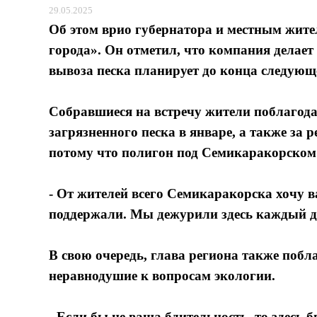
29.05.2025
Об этом врио губернатора и местным жите
города». Он отметил, что компания делает 
вывоза песка планирует до конца следующ
Собравшиеся на встречу жители поблагода
загрязненного песка в январе, а также за 
потому что полигон под Семикаракорском 
- От жителей всего Семикаракорска хочу в
поддержали. Мы дежурили здесь каждый ден
В свою очередь, глава региона также побл
неравнодушие к вопросам экологии.
- Если бы не ваша бдительность, то здесь 