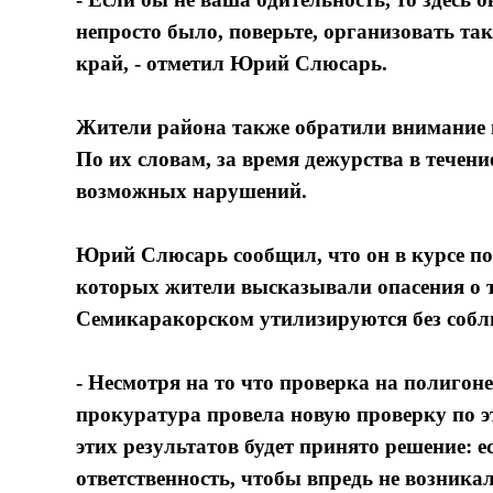
непросто было, поверьте, организовать та
край, - отметил Юрий Слюсарь.
Жители района также обратили внимание в
По их словам, за время дежурства в течен
возможных нарушений.
Юрий Слюсарь сообщил, что он в курсе пос
которых жители высказывали опасения о т
Семикаракорском утилизируются без собл
- Несмотря на то что проверка на полигон
прокуратура провела новую проверку по эт
этих результатов будет принято решение: 
ответственность, чтобы впредь не возника