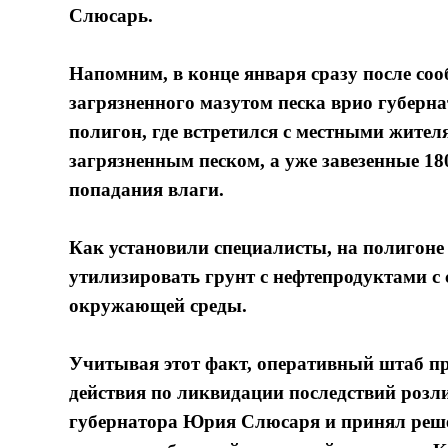
Слюсарь.
Напомним, в конце января сразу после соо
загрязненного мазутом песка врио губер
полигон, где встретился с местными жител
загрязненным песком, а уже завезенные 180
попадания влаги.
Как установили специалисты, на полигон
утилизировать грунт с нефтепродуктами с 
окружающей среды.
Учитывая этот факт, оперативный штаб п
действия по ликвидации последствий розл
губернатора Юрия Слюсаря и принял решен