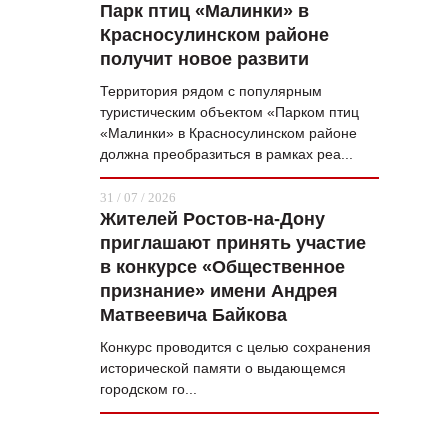
Парк птиц «Малинки» в
Красносулинском районе
получит новое развити
Территория рядом с популярным
туристическим объектом «Парком птиц
«Малинки» в Красносулинском районе
должна преобразиться в рамках реа...
31 / 07 / 2026
Жителей Ростов-на-Дону
приглашают принять участие
в конкурсе «Общественное
признание» имени Андрея
Матвеевича Байкова
Конкурс проводится с целью сохранения
исторической памяти о выдающемся
городском го...