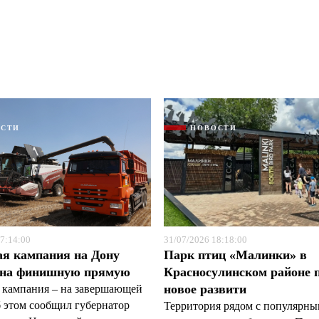
ОСТИ
НОВОСТИ
7:14:00
31/07/2026 18:18:00
ая кампания на Дону
Парк птиц «Малинки» в
 на финишную прямую
Красносулинском районе 
новое развити
 кампания – на завершающей
б этом сообщил губернатор
Территория рядом с популярн