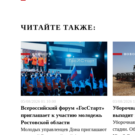
ЧИТАЙТЕ ТАКЖЕ:
НОВОСТИ
НОВ
05/08/2026 01:10:00
03/08/2026 1
Всероссийский форум «ГосСтарт»
Уборочн
приглашает к участию молодежь
выходит
Ростовской области
Уборочная
стадии. О
Молодых управленцев Дона приглашают