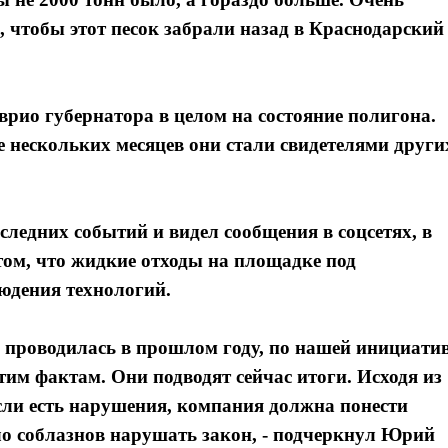
к, чтобы этот песок забрали назад в Краснодарский
рио губернатора в целом на состояние полигона.
ие нескольких месяцев они стали свидетелями други
ледних событий и видел сообщения в соцсетях, в
ом, что жидкие отходы на площадке под
юдения технологий.
е проводилась в прошлом году, по нашей инициати
им фактам. Они подводят сейчас итоги. Исходя из
если есть нарушения, компания должна понести
ло соблазнов нарушать закон, - подчеркнул Юрий