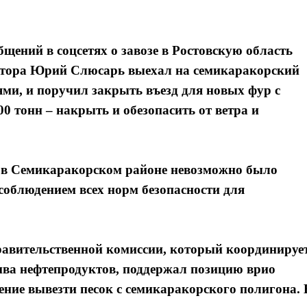
бщений в соцсетях о завозе в Ростовскую область
натора Юрий Слюсарь выехал на семикаракорский
ями, и поручил закрыть въезд для новых фур с
0 тонн – накрыть и обезопасить от ветра и
е в Семикаракорском районе невозможно было
соблюдением всех норм безопасности для
равительственной комиссии, который координируе
ива нефтепродуктов, поддержал позицию врио
ие вывезти песок с семикаракорского полигона. 