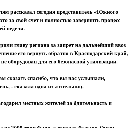
лям рассказал сегодня представитель «Южного
это за свой счет и полностью завершить процесс
ей недели.
рили главу региона за запрет на дальнейший ввоз
решение его вернуть обратно в Краснодарский край,
не оборудован для его безопасной утилизации.
ам сказать спасибо, что вы нас услышали,
ь, - сказала одна из жительниц.
агодарил местных жителей за бдительность и
бы не 2000 тонн было, а гораздо больше. Очень