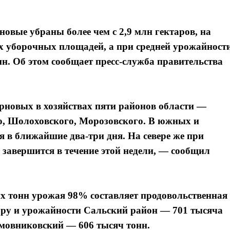
новые убраны более чем с 2,9 млн гектаров, на
х уборочных площадей, а при средней урожайност
н. Об этом сообщает пресс-служба правительства
рновых в хозяйствах пяти районов области —
о, Шолоховского, Морозовского. В южных и
 в ближайшие два-три дня. На севере же при
завершится в течение этой недели, — сообщил
ых тонн урожая 98% составляет продовольственная
бору и урожайности Сальский район — 701 тысяча
имовниковский — 606 тысяч тонн.