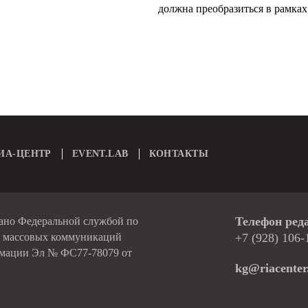
должна преобразиться в рамках 
ИА-ЦЕНТР
EVENT.LAB
КОНТАКТЫ
Телефон ред
вано Федеральной службой по
и массовых коммуникаций
+7 (928) 106-
рмации Эл № ФС77-78079 от
kg@riacenter