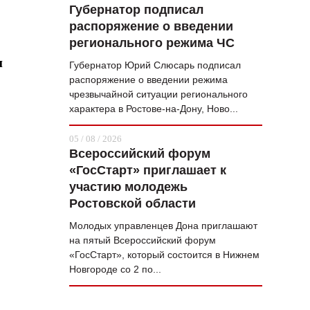
Губернатор подписал
распоряжение о введении
регионального режима ЧС
и
Губернатор Юрий Слюсарь подписал
распоряжение о введении режима
чрезвычайной ситуации регионального
характера в Ростове-на-Дону, Ново...
05 / 08 / 2026
Всероссийский форум
«ГосСтарт» приглашает к
участию молодежь
Ростовской области
Молодых управленцев Дона приглашают
на пятый Всероссийский форум
«ГосСтарт», который состоится в Нижнем
Новгороде со 2 по...