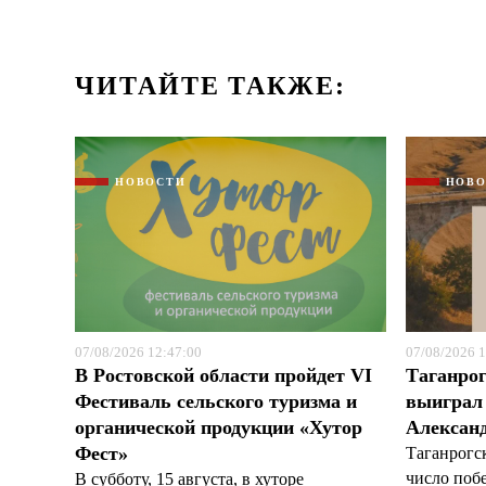
ЧИТАЙТЕ ТАКЖЕ:
НОВОСТИ
НОВ
07/08/2026 12:47:00
07/08/2026 1
В Ростовской области пройдет VI
Таганрог
Фестиваль сельского туризма и
выиграл 
органической продукции «Хутор
Александ
Фест»
Таганрогс
число поб
В субботу, 15 августа, в хуторе