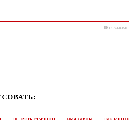
пожаловать
ЕСОВАТЬ:
П
ОБЛАСТЬ ГЛАВНОГО
ИМЯ УЛИЦЫ
СДЕЛАНО Н