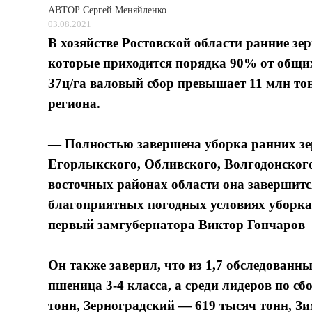
АВТОР
Сергей Меняйленко
03.08.2021
В хозяйстве Ростовской области ранние зер
которые приходится порядка 90% от общи
37ц/га валовый сбор превышает 11 млн тон
региона.
— Полностью завершена уборка ранних зе
Егорлыкского, Обливского, Волгодонског
восточных районах области она завершится
благоприятных погодных условиях уборка 
первый замгубернатора Виктор Гончаров
Он также заверил, что из 1,7 обследованн
пшеница 3-4 класса, а среди лидеров по с
тонн, Зерноградский — 619 тысяч тонн, З