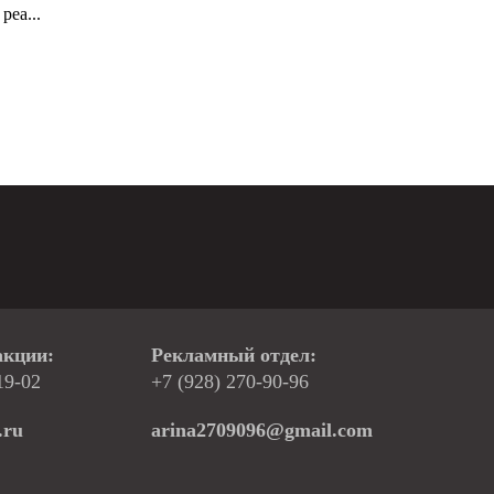
реа...
акции:
Рекламный отдел:
19-02
+7 (928) 270-90-96
.ru
arina2709096@gmail.com