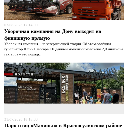
03/08/2026 17:14:00
Уборочная кампания на Дону выходит на
финишную прямую
Уборочная кампания – на завершающей стадии. Об этом сообщил
губернатор Юрий Слюсарь. На данный момент обмолочено 2,9 миллиона
гектаров – это порядк...
НОВОСТИ
31/07/2026 18:18:00
Парк птиц «Малинки» в Красносулинском районе