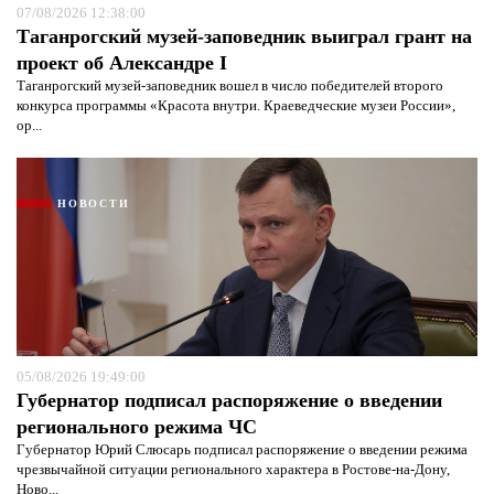
07/08/2026 12:38:00
Таганрогский музей-заповедник выиграл грант на
проект об Александре I
Таганрогский музей-заповедник вошел в число победителей второго
конкурса программы «Красота внутри. Краеведческие музеи России»,
ор...
НОВОСТИ
05/08/2026 19:49:00
Губернатор подписал распоряжение о введении
регионального режима ЧС
Губернатор Юрий Слюсарь подписал распоряжение о введении режима
чрезвычайной ситуации регионального характера в Ростове-на-Дону,
Ново...