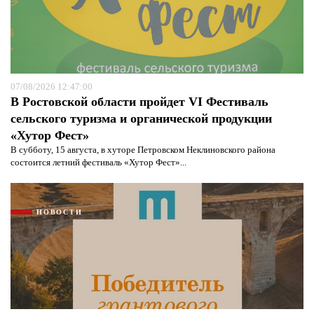
07/08/2026 12:47:00
В Ростовской области пройдет VI Фестиваль
сельского туризма и органической продукции
«Хутор Фест»
В субботу, 15 августа, в хуторе Петровском Неклиновского района
состоится летний фестиваль «Хутор Фест»...
НОВОСТИ