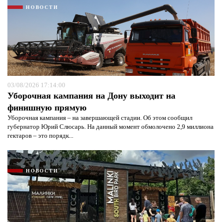
НОВОСТИ
03/08/2026 17:14:00
Уборочная кампания на Дону выходит на
финишную прямую
Уборочная кампания – на завершающей стадии. Об этом сообщил
губернатор Юрий Слюсарь. На данный момент обмолочено 2,9 миллиона
гектаров – это порядк...
НОВОСТИ