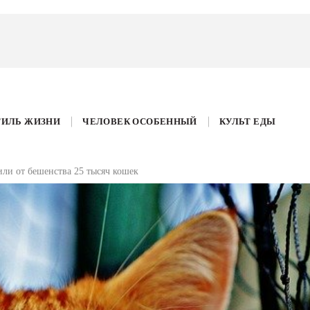
ТИЛЬ ЖИЗНИ
ЧЕЛОВЕК ОСОБЕННЫЙ
КУЛЬТ ЕДЫ
или от бешенства 25 тысяч кошек