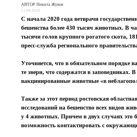
АВТОР
Никита Жуков
11.09.2020
С начала 2020 года ветврачи государстве
бешенства более 430 тысяч животных. В ча
тысячи голов крупного рогатого скота, 18
пресс-служба регионального правительств
Уточняется, что в обязательном порядке 
те звери, что содержатся в заповедниках.
вакцинированные животные «в неблагопол
Также за этот период ростовская областна
исследований на бешенство всех видов жи
у 4 животных. Причем в двух случаях эт
возможность контактировать с окружающей