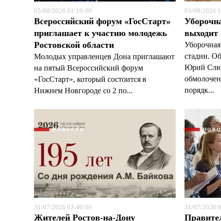
05/08/2026 01:10:00
03/08/2026 1
Всероссийский форум «ГосСтарт»
Уборочн
приглашает к участию молодежь
выходит
Ростовской области
Уборочная
стадии. О
Молодых управленцев Дона приглашают
Юрий Слюс
на пятый Всероссийский форум
обмолочено
«ГосСтарт», который состоится в
порядк...
Нижнем Новгороде со 2 по...
НОВОСТИ
НОВ
31/07/2026 03:40:00
31/07/2026 0
Жителей Ростов-на-Дону
Правите