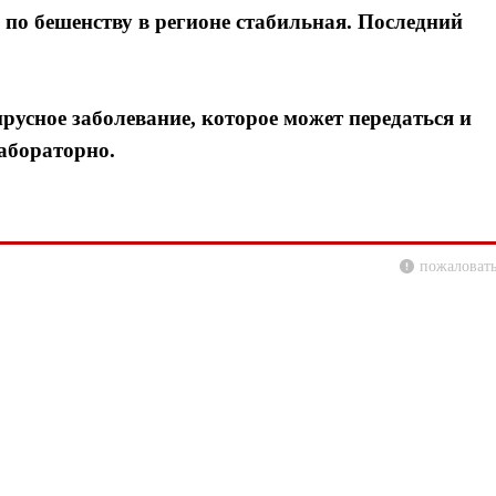
а по бешенству в регионе стабильная. Последний
ирусное заболевание, которое может передаться и
абораторно.
пожаловать