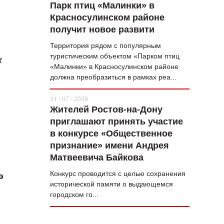
Парк птиц «Малинки» в
Красносулинском районе
получит новое развити
Территория рядом с популярным
туристическим объектом «Парком птиц
т
«Малинки» в Красносулинском районе
должна преобразиться в рамках реа...
31 / 07 / 2026
Жителей Ростов-на-Дону
приглашают принять участие
в конкурсе «Общественное
признание» имени Андрея
Матвеевича Байкова
Конкурс проводится с целью сохранения
о
исторической памяти о выдающемся
городском го...