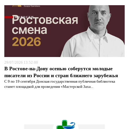
НОВОСТИ
29/07/2026 13:52:00
В Ростове-на-Дону осенью соберутся молодые
писатели из России и стран ближнего зарубежья
С 9 по 19 сентября Донская государственная публичная библиотека
станет площадкой для проведения «Мастерской Заха...