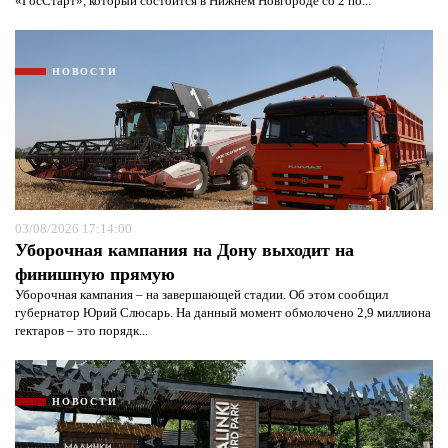
«ГосСтарт», который состоится в Нижнем Новгороде со 2 по...
НОВОСТИ
03/08/2026 17:14:00
Уборочная кампания на Дону выходит на
финишную прямую
Уборочная кампания – на завершающей стадии. Об этом сообщил
губернатор Юрий Слюсарь. На данный момент обмолочено 2,9 миллиона
гектаров – это порядк...
НОВОСТИ