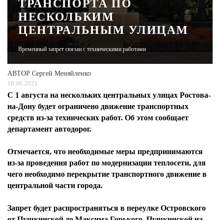
ТРАНСПОРТА ПО
НЕСКОЛЬКИМ
ЖУРНАЛ
ЦЕНТРАЛЬНЫМ УЛИЦАМ
Временный запрет связан с техническими работами
АВТОР
Сергей Меняйленко
18.06.2021
С 1 августа на нескольких центральных улицах Ростова-
на-Дону будет ограничено движение транспортных
средств из-за технических работ. Об этом сообщает
департамент автодорог.
Отмечается, что необходимые меры предпринимаются
из-за проведения работ по модернизации теплосети, для
чего необходимо перекрытие транспортного движение в
центральной части города.
Запрет будет распространяться в переулке Островского
от Пушкинской до Максима Горького, Пушкинской на