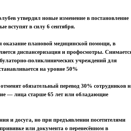
олубев утвердил новые изменение в постановление
е вступят в силу 6 сентября.
ся оказание плановой медицинской помощи, в
ляется диспансеризация и профосмотры. Снимаетс
мбулаторно-поликлинических учреждений для
устанавливается на уровне 50%
ря отменят обязательный перевод 30% сотрудников н
ие — лица старше 65 лет или обладающие
ния и досуга, но при предъявлении посетителями
 прививке или документа о перенесённом в