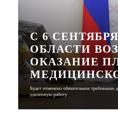
С 6 СЕНТЯБР
ОБЛАСТИ ВО
ОКАЗАНИЕ П
МЕДИЦИНСК
Будет отменено обязательное требование д
удаленную работу