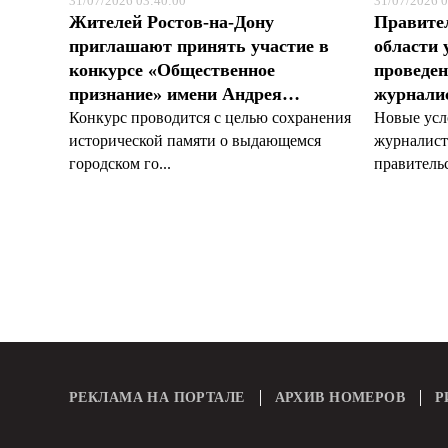
31/07/2026 03:40:00
31/07/2026 0
Жителей Ростов-на-Дону
Правите
приглашают принять участие в
области 
конкурсе «Общественное
проведен
признание» имени Андрея…
журналис
Конкурс проводится с целью сохранения
Новые усл
исторической памяти о выдающемся
журналист
городском го...
правительс
РЕКЛАМА НА ПОРТАЛЕ
АРХИВ НОМЕРОВ
Р