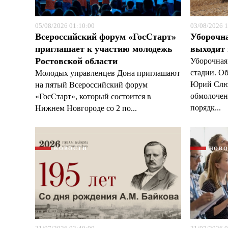
05/08/2026 01:10:00
03/08/2026 1
Всероссийский форум «ГосСтарт»
Уборочн
приглашает к участию молодежь
выходит
Ростовской области
Уборочная
стадии. О
Молодых управленцев Дона приглашают
Юрий Слюс
на пятый Всероссийский форум
обмолочено
«ГосСтарт», который состоится в
порядк...
Нижнем Новгороде со 2 по...
НОВОСТИ
НОВ