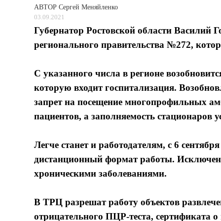
АВТОР
Сергей Меняйленко
03.09.2021
Губернатор Ростовской области Василий Г
регионального правительства №272, которы
С указанного числа в регионе возобновит
которую входит госпитализация. Возобнов
запрет на посещение многопрофильных а
пациентов, а заполняемость стационаров 
Легче станет и работодателям, с 6 сентяб
дистанционный формат работы. Исключен
хроническими заболеваниями.
В ТРЦ разрешат работу объектов развлече
отрицательного ПЦР-теста, сертификата о