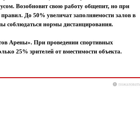
усом. Возобновит свою работу общепит, но при
правил. До 50% увеличат заполняемости залов в
жны соблюдаться нормы дистанцирования.
стов Арены». При проведении спортивных
олько 25% зрителей от вместимости объекта.
пожаловать