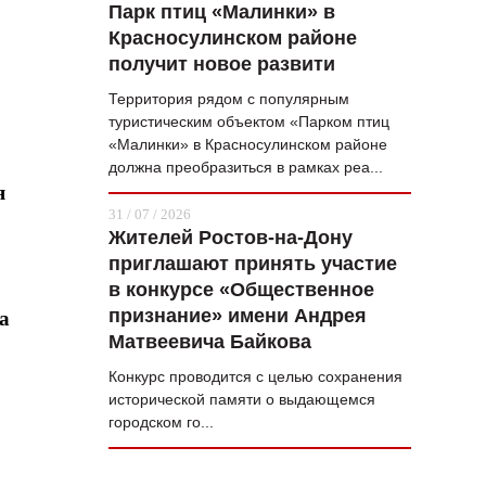
Парк птиц «Малинки» в
Красносулинском районе
получит новое развити
Территория рядом с популярным
туристическим объектом «Парком птиц
«Малинки» в Красносулинском районе
должна преобразиться в рамках реа...
я
31 / 07 / 2026
Жителей Ростов-на-Дону
приглашают принять участие
в конкурсе «Общественное
признание» имени Андрея
а
Матвеевича Байкова
Конкурс проводится с целью сохранения
исторической памяти о выдающемся
городском го...