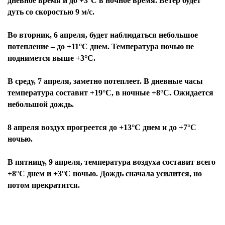
дневное время и до +3°С в ночное время. Ветер будет
дуть со скоростью 9 м/с.
Во вторник, 6 апреля, будет наблюдаться небольшое
потепление – до +11°С днем. Температура ночью не
поднимется выше +3°С.
В среду, 7 апреля, заметно потеплеет. В дневные часы
температура составит +19°С, в ночные +8°С. Ожидается
небольшой дождь.
8 апреля воздух прогреется до +13°С днем и до +7°С
ночью.
В пятницу, 9 апреля, температура воздуха составит всего
+8°С днем и +3°С ночью. Дождь сначала усилится, но
потом прекратится.