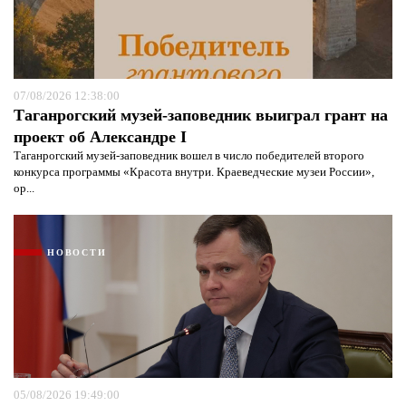
07/08/2026 12:38:00
Таганрогский музей-заповедник выиграл грант на
проект об Александре I
Таганрогский музей-заповедник вошел в число победителей второго
конкурса программы «Красота внутри. Краеведческие музеи России»,
ор...
НОВОСТИ
05/08/2026 19:49:00