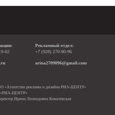
акции:
Рекламный отдел:
19-02
+7 (928) 270-90-96
.ru
arina2709096@gmail.com
ОО «Агентство рекламы и дизайна РИА-ЦЕНТР»
О «РИА-ЦЕНТР»
иректор Ирина Леонидовна Ковалевская