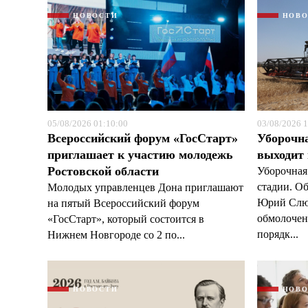
НОВОСТИ
НОВ
05/08/2026 01:10:00
03/08/2026 1
Всероссийский форум «ГосСтарт»
Уборочн
приглашает к участию молодежь
выходит
Ростовской области
Уборочная
стадии. О
Молодых управленцев Дона приглашают
Юрий Слюс
на пятый Всероссийский форум
обмолочено
«ГосСтарт», который состоится в
порядк...
Нижнем Новгороде со 2 по...
НОВОСТИ
НОВ