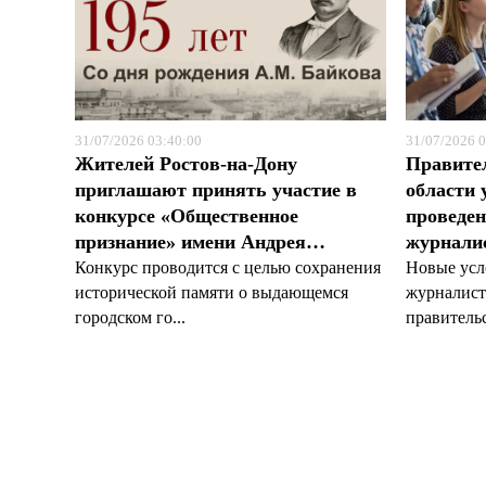
31/07/2026 03:40:00
31/07/2026 0
Жителей Ростов-на-Дону
Правите
приглашают принять участие в
области 
конкурсе «Общественное
проведен
признание» имени Андрея…
журналис
Конкурс проводится с целью сохранения
Новые усл
исторической памяти о выдающемся
журналист
городском го...
правительс