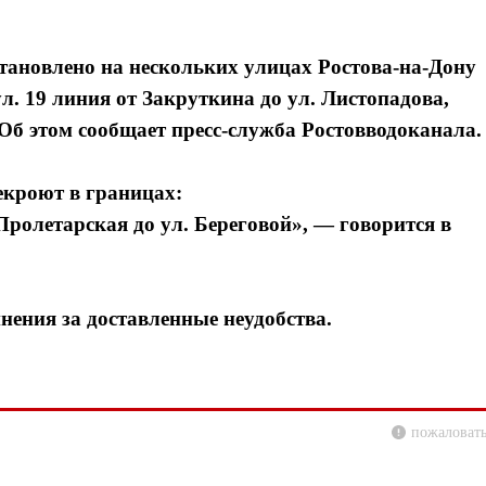
становлено на нескольких улицах Ростова-на-Дону
л. 19 линия от Закруткина до ул. Листопадова,
. Об этом сообщает пресс-служба Ростовводоканала.
рекроют в границах:
я Пролетарская до ул. Береговой», — говорится в
нения за доставленные неудобства.
пожаловать