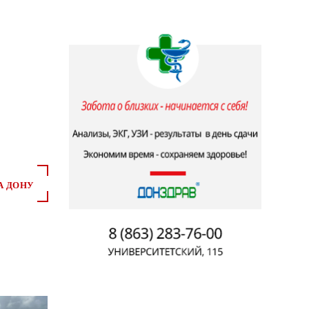
А ДОНУ