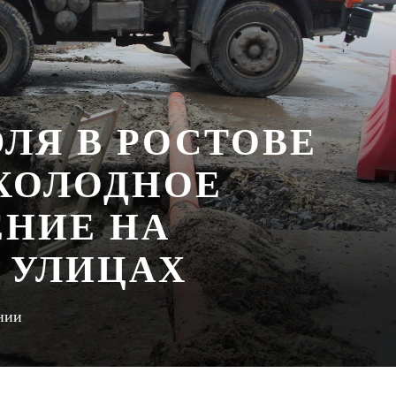
ЮЛЯ В РОСТОВЕ
ХОЛОДНОЕ
НИЕ НА
 УЛИЦАХ
нии