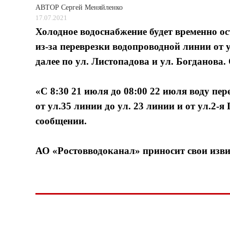
АВТОР
Сергей Меняйленко
17.07.2021
Холодное водоснабжение будет временно о
из-за переврезки водопроводной линии от у
далее по ул. Листопадова и ул. Богданова
«С 8:30 21 июля до 08:00 22 июля воду пе
от ул.35 линии до ул. 23 линии и от ул.2-
сообщении.
АО «Ростовводоканал» приносит свои изви