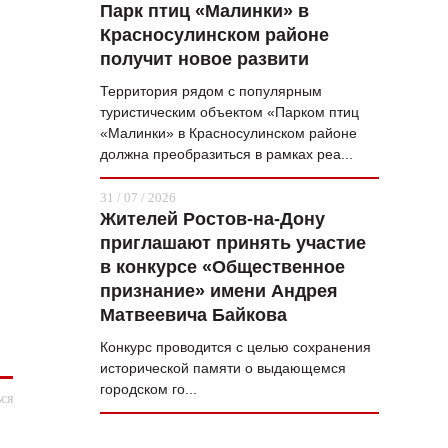
Парк птиц «Малинки» в
Красносулинском районе
получит новое развити
Территория рядом с популярным
туристическим объектом «Парком птиц
«Малинки» в Красносулинском районе
должна преобразиться в рамках реа...
31 / 07 / 2026
Жителей Ростов-на-Дону
приглашают принять участие
в конкурсе «Общественное
признание» имени Андрея
Матвеевича Байкова
Конкурс проводится с целью сохранения
исторической памяти о выдающемся
городском го...
ся