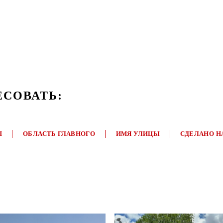
ЕСОВАТЬ:
П
ОБЛАСТЬ ГЛАВНОГО
ИМЯ УЛИЦЫ
СДЕЛАНО Н