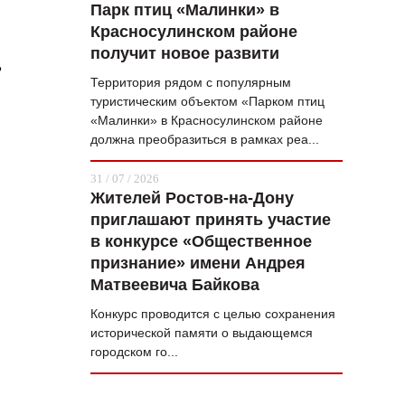
Парк птиц «Малинки» в
Красносулинском районе
получит новое развити
,
Территория рядом с популярным
туристическим объектом «Парком птиц
«Малинки» в Красносулинском районе
должна преобразиться в рамках реа...
31 / 07 / 2026
Жителей Ростов-на-Дону
приглашают принять участие
в конкурсе «Общественное
признание» имени Андрея
Матвеевича Байкова
Конкурс проводится с целью сохранения
исторической памяти о выдающемся
городском го...