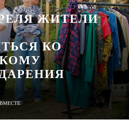
АПРЕЛЯ ЖИТЕЛИ
ТЬСЯ КО
СКОМУ
ДАРЕНИЯ
МЫВМЕСТЕ