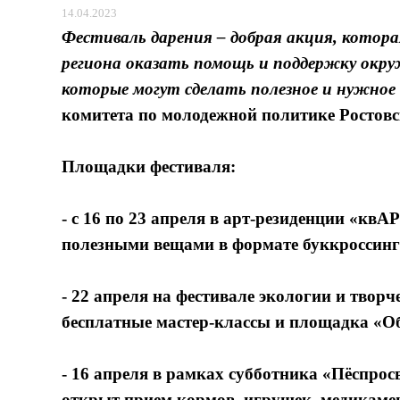
14.04.2023
Фестиваль дарения – добрая акция, кото
региона оказать помощь и поддержку ок
которые могут сделать полезное и нужное д
комитета по молодежной политике Ростов
Площадки фестиваля:
- с 16 по 23 апреля в арт-резиденции «кв
полезными вещами в формате буккроссинг
- 22 апреля на фестивале экологии и твор
бесплатные мастер-классы и площадка «О
- 16 апреля в рамках субботника «Пёспро
открыт прием кормов, игрушек, медикаме