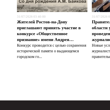
31/07/2026 03:40:00
31/07/2026 0
Жителей Ростов-на-Дону
Правите
приглашают принять участие в
области 
конкурсе «Общественное
проведен
признание» имени Андрея…
журналис
Конкурс проводится с целью сохранения
Новые усл
исторической памяти о выдающемся
журналист
городском го...
правительс