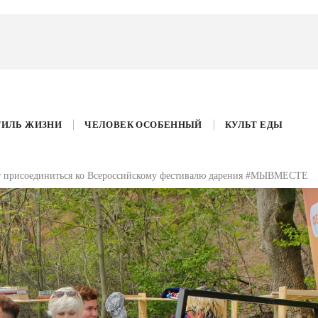
ТИЛЬ ЖИЗНИ
ЧЕЛОВЕК ОСОБЕННЫЙ
КУЛЬТ ЕДЫ
ут присоединиться ко Всероссийскому фестивалю дарения #МЫВМЕСТЕ