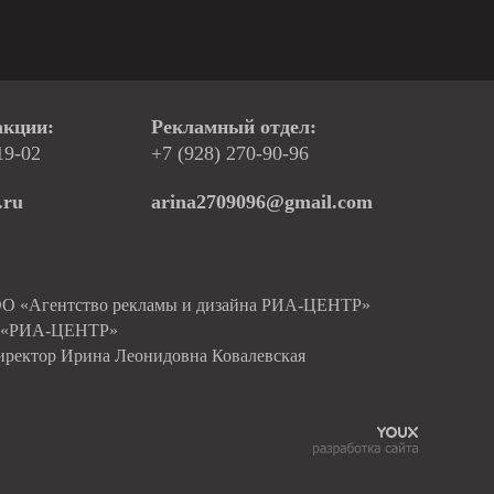
акции:
Рекламный отдел:
19-02
+7 (928) 270-90-96
.ru
arina2709096@gmail.com
ОО «Агентство рекламы и дизайна РИА-ЦЕНТР»
О «РИА-ЦЕНТР»
иректор Ирина Леонидовна Ковалевская