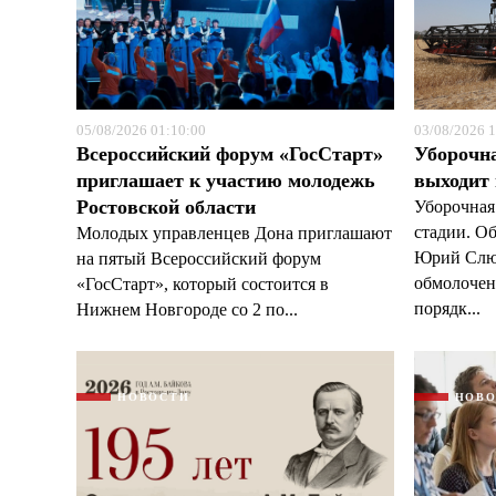
05/08/2026 01:10:00
03/08/2026 1
Всероссийский форум «ГосСтарт»
Уборочн
приглашает к участию молодежь
выходит
Ростовской области
Уборочная
стадии. О
Молодых управленцев Дона приглашают
Юрий Слюс
на пятый Всероссийский форум
обмолочено
«ГосСтарт», который состоится в
порядк...
Нижнем Новгороде со 2 по...
НОВОСТИ
НОВ