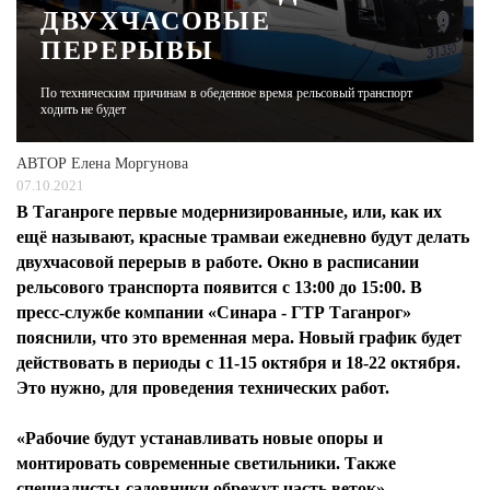
ДВУХЧАСОВЫЕ
ПЕРЕРЫВЫ
ЖУРНАЛ
По техническим причинам в обеденное время рельсовый транспорт
ходить не будет
АВТОР
Елена Моргунова
07.10.2021
В Таганроге первые модернизированные, или, как их
ещё называют, красные трамваи ежедневно будут делать
двухчасовой перерыв в работе. Окно в расписании
рельсового транспорта появится с 13:00 до 15:00. В
пресс-службе компании «Синара - ГТР Таганрог»
пояснили, что это временная мера. Новый график будет
действовать в периоды с 11-15 октября и 18-22 октября.
Это нужно, для проведения технических работ.
«Рабочие будут устанавливать новые опоры и
монтировать современные светильники. Также
специалисты-садовники обрежут часть веток», -