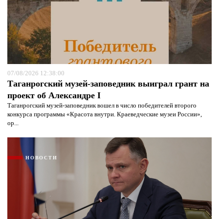
07/08/2026 12:38:00
Таганрогский музей-заповедник выиграл грант на
проект об Александре I
Таганрогский музей-заповедник вошел в число победителей второго
конкурса программы «Красота внутри. Краеведческие музеи России»,
ор...
НОВОСТИ