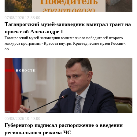
07/08/2026 12:38:00
Таганрогский музей-заповедник выиграл грант на
проект об Александре I
Таганрогский музей-заповедник вошел в число победителей второго
конкурса программы «Красота внутри. Краеведческие музеи России»,
ор...
НОВОСТИ
05/08/2026 19:49:00
Губернатор подписал распоряжение о введении
регионального режима ЧС