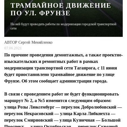
ТРАМВАЙНОЕ ДВИЖЕНИЕ
ПО УЛ. ФРУНЗЕ
ЖУРНАЛ
На ней будут проводить работы по модернизации городской транспортной
сети
АВТОР
Сергей Меняйленко
07.06.2021
По причине проведения демонтажных, а также проектно-
изыскательских и ремонтных работ в рамках
модернизации транспортной сети Таганрога, с 11 июня
будет приостановлено трамвайное движение по улице
Фрунзе. Об этом сообщает администрация города.
В связи с проведением работ не будет функционировать
маршрут № 2, а №5 изменится следующим образом:
улица Розы Люксембург — переулок Добролюбовский —
переулок Некрасовский — улица Карла Либкнехта —
переулок Смирновский — улица Кузнечная — Большой
Проспект — улица Октябрьская — переулок Сквозной