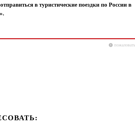
отправиться в туристические поездки по России в
».
пожаловать
ЕСОВАТЬ: