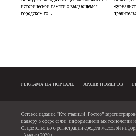
исторической памяти о выдающемся
журналист
городском го...
правительс
РЕКЛАМА НА ПОРТАЛЕ
АРХИВ НОМЕРОВ
Р
Сетевое издание "Кто главный. Ростов" зарегистриро
надзору в сфере связи, информационных технологий 
Свидетельство о регистрации средств массовой инфо
13 марта 2020 г