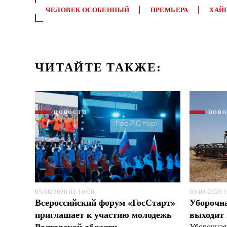
ЧЕЛОВЕК ОСОБЕННЫЙ
ПРЕМЬЕРА
ХАЙ
ЧИТАЙТЕ ТАКЖЕ:
НОВОСТИ
НОВ
05/08/2026 01:10:00
03/08/2026 1
Всероссийский форум «ГосСтарт»
Уборочн
приглашает к участию молодежь
выходит
Уборочная