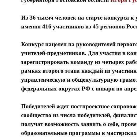
Из 36 тысяч человек на старте конкурса 
именно 416 участников из 45 регионов Рос
Конкурс нацелен на руководителей первог
учителей-предметников. Для участия в кон
зарегистрировать команду из четырех раб
рамках второго этапа каждый из участни
управленческую и общекультурную грамот
федеральных округах РФ с января по апрел
Победителей ждет постпроектное сопровож
сообщество из числа победителей, финали
получат возможность заявить о себе, про
образовательные программы в мастерских 