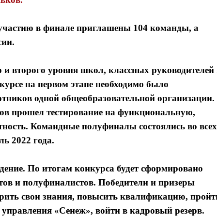
к участию в финале приглашены 104 команды, а
сии.
о и второго уровня школ, классных руководителей
курсе на первом этапе необходимо было
отников одной общеобразовательной организации.
ков прошел тестирование на функциональную,
ность. Командные полуфиналы состоялись во всех
ь 2022 года.
дение. По итогам конкурса будет сформировано
стов и полуфиналистов. Победители и призеры
верить свои знания, повысить квалификацию, пройт
управления «Сенеж», войти в кадровый резерв.