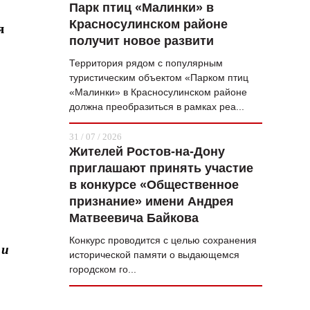
Парк птиц «Малинки» в
Красносулинском районе
я
получит новое развити
Территория рядом с популярным
туристическим объектом «Парком птиц
«Малинки» в Красносулинском районе
должна преобразиться в рамках реа...
31 / 07 / 2026
Жителей Ростов-на-Дону
приглашают принять участие
в конкурсе «Общественное
признание» имени Андрея
Матвеевича Байкова
Конкурс проводится с целью сохранения
 и
исторической памяти о выдающемся
городском го...