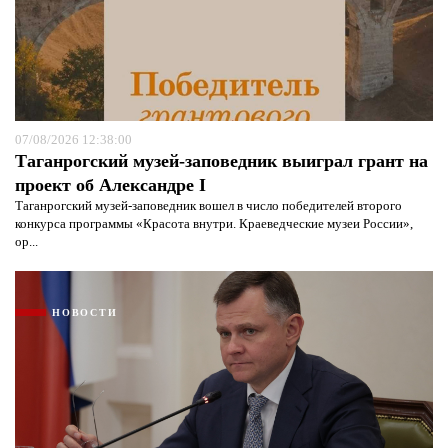
07/08/2026 12:38:00
Таганрогский музей-заповедник выиграл грант на
проект об Александре I
Таганрогский музей-заповедник вошел в число победителей второго
конкурса программы «Красота внутри. Краеведческие музеи России»,
ор...
НОВОСТИ