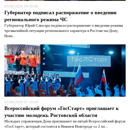
05/08/2026 19:49:00
Губернатор подписал распоряжение о введении
регионального режима ЧС
Губернатор Юрий Слюсарь подписал распоряжение о введении режима
чрезвычайной ситуации регионального характера в Ростове-на-Дону,
Ново...
НОВОСТИ
05/08/2026 01:10:00
Всероссийский форум «ГосСтарт» приглашает к
участию молодежь Ростовской области
Молодых управленцев Дона приглашают на пятый Всероссийский форум
«ГосСтарт», который состоится в Нижнем Новгороде со 2 по...