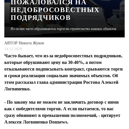
ПОЖАЛОВАЛСЯ НА
НЕДОБРОСОВЕСТНЫХ
ЖУРНАЛ
ПОДРЯДЧИКОВ
Из-за них часто обрушиваются торги на строительство важных объектов
АВТОР
Никита Жуков
14.12.2020
Часто бывает, что из-за недобросовестных подрядчиков,
которые обрушивают цену на 30-40%, а потом
отказываются подписывать контракт, срываются торги
и сроки реализации социально значимых объектов. Об
этом рассказал глава администрации Ростова Алексей
Логвиненко.
- По закону мы не можем не заключить договор с ними
как с победителями торгов. А если пытаемся, то нас
сразу обвиняют в превышении полномочий, - цитирует
Алексея Логвиненко Donnews.