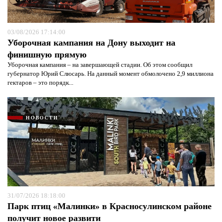
03/08/2026 17:14:00
Уборочная кампания на Дону выходит на
финишную прямую
Уборочная кампания – на завершающей стадии. Об этом сообщил
губернатор Юрий Слюсарь. На данный момент обмолочено 2,9 миллиона
гектаров – это порядк...
НОВОСТИ
31/07/2026 18:18:00
Парк птиц «Малинки» в Красносулинском районе
получит новое развити