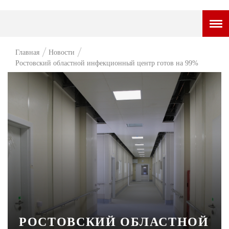
ГОРОДСКОЙ ПОРТАЛ
Главная
Новости
Ростовский областной инфекционный центр готов на 99%
НОВОСТИ
ВОПРОС НЕДЕЛИ
ПРЕМЬЕРА
ТАМ И ТУТ
СТИЛЬ ЖИЗНИ
ХАЙП
ЧЕЛОВЕК ОСОБЕННЫЙ
КУЛЬТ ЕДЫ
РОСТОВСКИЙ ОБЛАСТНОЙ
АФИША