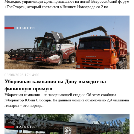
Молодых управленцев Дона приглашают на пятый Всероссийский форум
«ГосСтарт», который состоится в Нижнем Новгороде со 2 по...
НОВОСТИ
03/08/2026 17:14:00
Уборочная кампания на Дону выходит на
финишную прямую
Уборочная кампания – на завершающей стадии. Об этом сообщил
губернатор Юрий Слюсарь. На данный момент обмолочено 2,9 миллиона
гектаров – это порядк...
НОВОСТИ