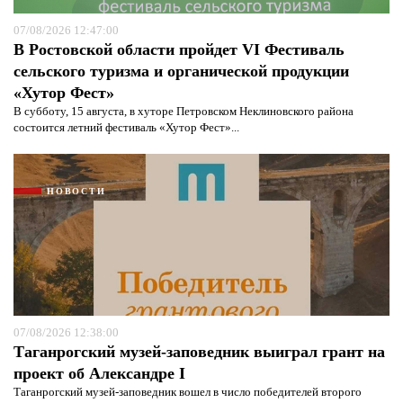
07/08/2026 12:47:00
В Ростовской области пройдет VI Фестиваль
сельского туризма и органической продукции
«Хутор Фест»
В субботу, 15 августа, в хуторе Петровском Неклиновского района
состоится летний фестиваль «Хутор Фест»...
НОВОСТИ
07/08/2026 12:38:00
Таганрогский музей-заповедник выиграл грант на
проект об Александре I
Таганрогский музей-заповедник вошел в число победителей второго