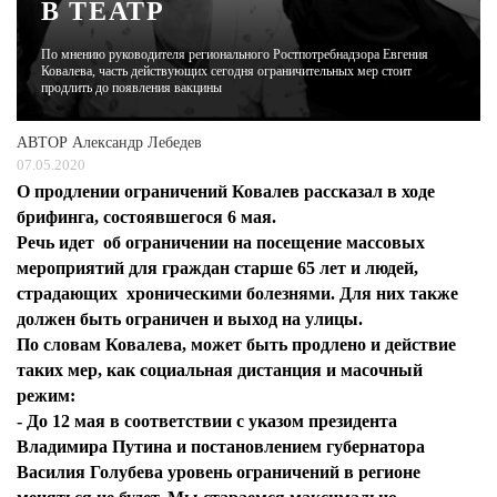
В ТЕАТР
ЖУРНАЛ
По мнению руководителя регионального Ростпотребнадзора Евгения
Ковалева, часть действующих сегодня ограничительных мер стоит
продлить до появления вакцины
АВТОР
Александр Лебедев
07.05.2020
О продлении ограничений Ковалев рассказал в ходе
брифинга, состоявшегося 6 мая.
Речь идет об ограничении на посещение массовых
мероприятий для граждан старше 65 лет и людей,
страдающих хроническими болезнями. Для них также
должен быть ограничен и выход на улицы.
По словам Ковалева, может быть продлено и действие
таких мер, как социальная дистанция и масочный
режим:
- До 12 мая в соответствии с указом президента
Владимира Путина и постановлением губернатора
Василия Голубева уровень ограничений в регионе