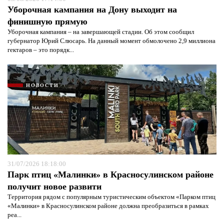
Уборочная кампания на Дону выходит на
финишную прямую
Уборочная кампания – на завершающей стадии. Об этом сообщил
губернатор Юрий Слюсарь. На данный момент обмолочено 2,9 миллиона
гектаров – это порядк...
НОВОСТИ
31/07/2026 18:18:00
Парк птиц «Малинки» в Красносулинском районе
получит новое развити
Территория рядом с популярным туристическим объектом «Парком птиц
«Малинки» в Красносулинском районе должна преобразиться в рамках
реа...