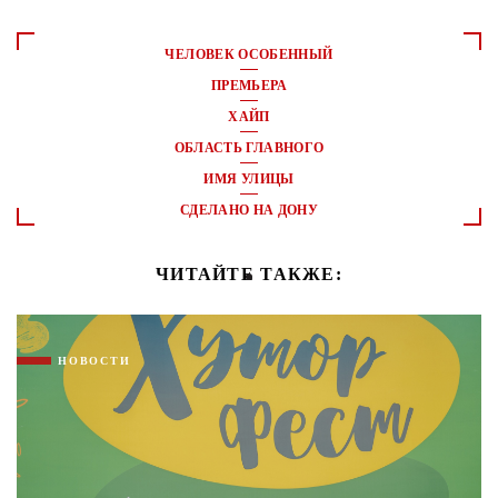
ЧЕЛОВЕК ОСОБЕННЫЙ
ПРЕМЬЕРА
ХАЙП
ОБЛАСТЬ ГЛАВНОГО
ИМЯ УЛИЦЫ
СДЕЛАНО НА ДОНУ
ЧИТАЙТЕ ТАКЖЕ:
НОВОСТИ