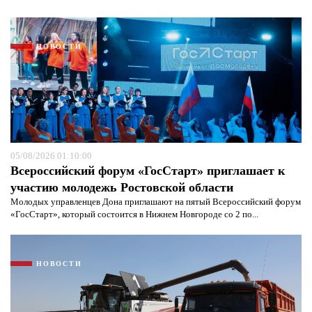
НОВОСТИ
05/08/2026 01:10:00
Всероссийский форум «ГосСтарт» приглашает к
участию молодежь Ростовской области
Молодых управленцев Дона приглашают на пятый Всероссийский форум
Я согласен с
политикой конфиденциальности и
«ГосСтарт», который состоится в Нижнем Новгороде со 2 по...
защиты информации*
Я согласен с
политикой конфиденциальности и
защиты информации*
НОВОСТИ